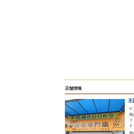
店舗情報
不
〒7
岡
Ｔ
Ｆ
岡