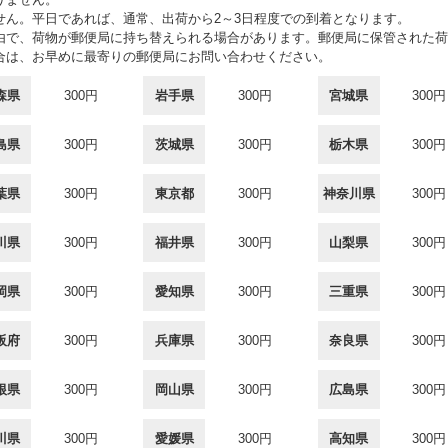
せん。平日であれば、通常、出荷から2～3日程度での到着となります。
由で、荷物が郵便局に持ち替えられる場合があります。郵便局に保管された荷
合は、お早めに最寄りの郵便局にお問い合わせください。
森県
300円
岩手県
300円
宮城県
300円
島県
300円
茨城県
300円
栃木県
300円
葉県
300円
東京都
300円
神奈川県
300円
川県
300円
福井県
300円
山梨県
300円
岡県
300円
愛知県
300円
三重県
300円
阪府
300円
兵庫県
300円
奈良県
300円
根県
300円
岡山県
300円
広島県
300円
川県
300円
愛媛県
300円
高知県
300円