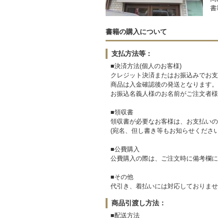
書
書籍の購入について
支払方法等：
■決済方法(個人のお客様)
クレジット決済またはお振込みでお支
商品は入金確認後の発送となります。
お振込名義人様のお名前がご注文者様
■領収書
領収書が必要なお客様は、お支払いの
(宛名、但し書き等もお知らせください
■公費購入
公費購入の際は、ご注文時に備考欄に
■その他
代引き、着払いには対応しておりませ
商品引渡し方法：
■配送方法