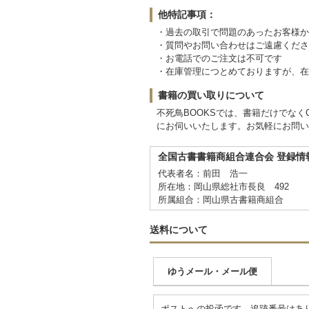
他特記事項：
・過去の取引で問題のあったお客様か
・質問やお問い合わせはご遠慮くださ
・お電話でのご注文は不可です
・在庫管理につとめておりますが、在
書籍の買い取りについて
不死鳥BOOKSでは、書籍だけでな
にお伺いいたします。お気軽にお問い
全国古書書籍商組合連合会 登録情
代表者名：前田 浩一
所在地：岡山県総社市長良 492
所属組合：岡山県古書籍商組合
送料について
ゆうメール・メール便
ポストへの投函です。追跡番号はあ