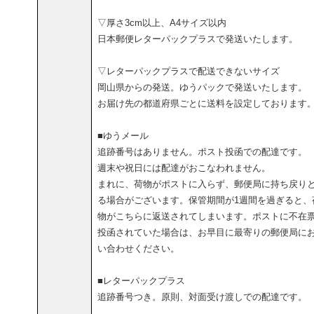
▽厚さ3cm以上、A4サイズ以内
日本郵便レターパックプラスで発送いたします。
▽レターパックプラスで配送できないサイズ
岡山県からの発送。ゆうパックで発送いたします。
お届け先の都道府県ごとに送料を設定しております
■ゆうメール
追跡番号はありません。ポスト投函での配達です。
週末や祝日には配達がおこなわれません。
まれに、荷物がポストに入らず、郵便局に持ち戻り
る場合がございます。保管期間が1週間を過ぎると、
物がこちらに返送されてしまいます。ポストに不在
投函されていた場合は、お早目に最寄りの郵便局に
い合わせください。
■レターパックプラス
追跡番号つき。原則、対面受け渡しでの配達です。