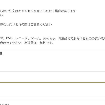
らのご注文はキャンセルさせていただく場合があります
い
庫なし売り切れの際はご容赦ください
くCD、DVD、レコード、ゲーム、おもちゃ、骨董品まであらゆるものの買い
合わせください。出張費は、無料です。
報
りません。