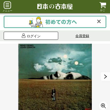
かご
メニュー
会員登録
ログイン