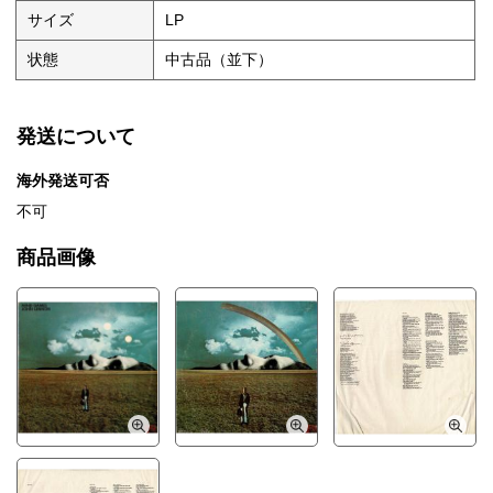
サイズ
LP
状態
中古品（並下）
発送について
海外発送可否
不可
商品画像