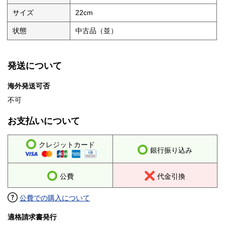
サイズ
22cm
状態
中古品（並）
発送について
海外発送可否
不可
お支払いについて
クレジットカード
銀行振り込み
公費
代金引換
公費での購入について
適格請求書発行