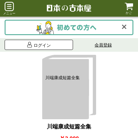
かご
メニュー
会員登録
ログイン
川端康成短篇全集
川端康成短篇全集