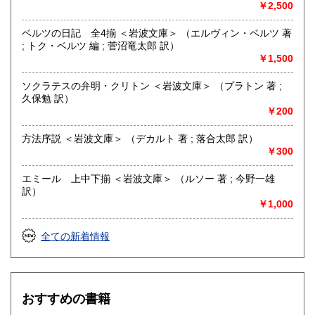
￥2,500
ベルツの日記 全4揃 ＜岩波文庫＞ （エルヴィン・ベルツ 著
; トク・ベルツ 編 ; 菅沼竜太郎 訳）
￥1,500
ソクラテスの弁明・クリトン ＜岩波文庫＞ （プラトン 著 ;
久保勉 訳）
￥200
方法序説 ＜岩波文庫＞ （デカルト 著 ; 落合太郎 訳）
￥300
エミール 上中下揃 ＜岩波文庫＞ （ルソー 著 ; 今野一雄
訳）
￥1,000
全ての新着情報
おすすめの書籍