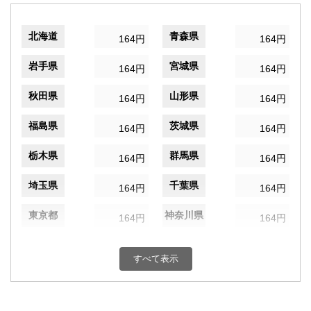
北海道
青森県
164円
164円
岩手県
宮城県
164円
164円
秋田県
山形県
164円
164円
福島県
茨城県
164円
164円
栃木県
群馬県
164円
164円
埼玉県
千葉県
164円
164円
東京都
神奈川県
164円
164円
新潟県
富山県
164円
164円
すべて表示
石川県
福井県
164円
164円
山梨県
長野県
164円
164円