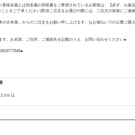
お客様名義とは別名義の領収書をご希望されているお客様は、【必ず、お振込
いことをご了承ください(即決ご注文をお選びの際には、ご注文の前後にご連絡
本の古本屋」からのご注文をお願い申し上げます。なお後払いでの公費ご購入は
ます。お名前、ご住所、ご連絡先を記載のうえ、お問い合わせください●
8777848●
報
-5-11