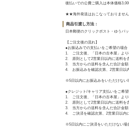
後払いでの公費ご購入は本体価格3,0
★★海外発送はおこなっておりません。Sorry,ove
商品引渡し方法：
日本郵便のクリックポスト・ゆうパッ
【ご注文後の流れ】
●お振込みでの支払いをご希望の場合
1. ご注文後、「日本の古本屋」より
2. 原則として2営業日以内に送料
3. 当方からの送料を含んだ合計金
4. お振込みを確認次第、2営業日以
※5日以内にお振込みをいただけない
●クレジット/キャリア支払いをご希
1. ご注文後、「日本の古本屋」より
2. 原則として2営業日以内に送料
3. 当方からの送料を含んだ合計金
4. ご決済を確認次第、2営業日以内
※5日以内にご決済をいただけない場