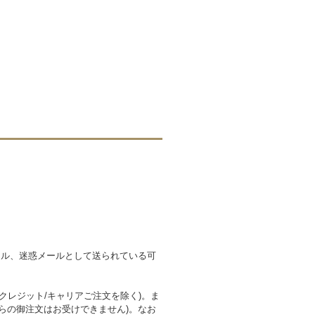
ール、迷惑メールとして送られている可
レジット/キャリアご注文を除く)。ま
らの御注文はお受けできません)。なお