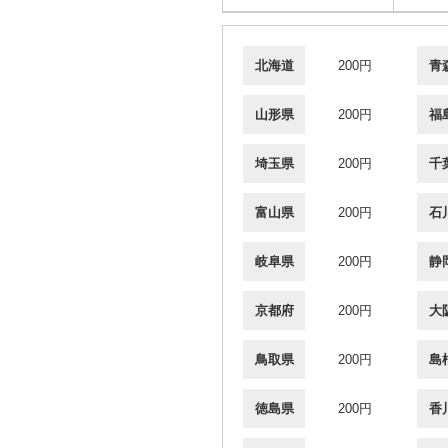
北海道
200円
青
山形県
200円
福
埼玉県
200円
千
富山県
200円
石
岐阜県
200円
静
京都府
200円
大
鳥取県
200円
島
徳島県
200円
香