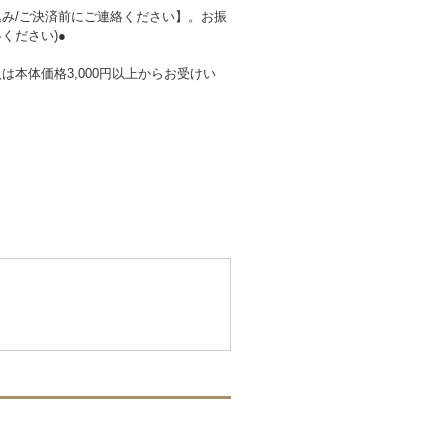
み/ご決済前にご連絡ください】。お振
ください)●
本体価格3,000円以上からお受けい