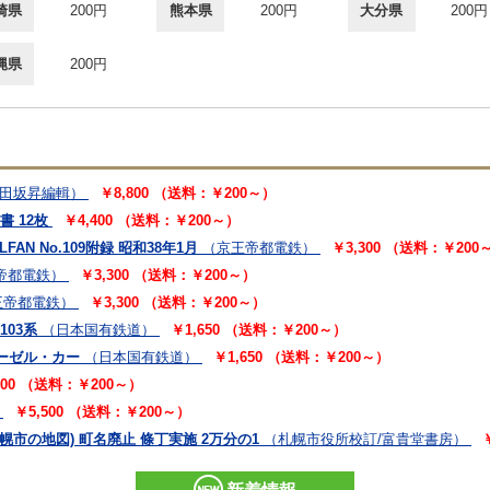
崎県
200円
熊本県
200円
大分県
200円
縄県
200円
田坂昇編輯）
￥8,800 （送料：￥200～）
書 12枚
￥4,400 （送料：￥200～）
N No.109附録 昭和38年1月
（京王帝都電鉄）
￥3,300 （送料：￥200
帝都電鉄）
￥3,300 （送料：￥200～）
王帝都電鉄）
￥3,300 （送料：￥200～）
103系
（日本国有鉄道）
￥1,650 （送料：￥200～）
ィーゼル・カー
（日本国有鉄道）
￥1,650 （送料：￥200～）
200 （送料：￥200～）
￥5,500 （送料：￥200～）
幌市の地図) 町名廃止 條丁実施 2万分の1
（札幌市役所校訂/富貴堂書房）