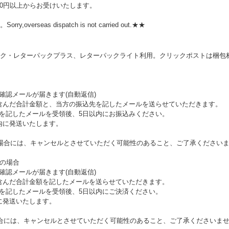
00円以上からお受けいたします。
rseas dispatch is not carried out.★★
ク・レターパックプラス、レターパックライト利用。クリックポストは梱包材
確認メールが届きます(自動返信)
を含んだ合計金額と、当方の振込先を記したメールを送らせていただきます。
額を記したメールを受領後、5日以内にお振込みください。
内に発送いたします。
場合には、キャンセルとさせていただく可能性のあること、ご了承ください
望の場合
確認メールが届きます(自動返信)
を含んだ合計金額を記したメールを送らせていただきます。
額を記したメールを受領後、5日以内にご決済ください。
に発送いたします。
合には、キャンセルとさせていただく可能性のあること、ご了承くださいま