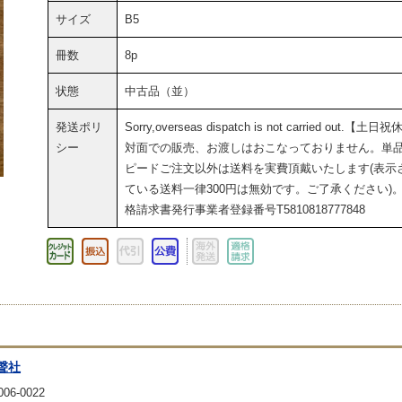
サイズ
B5
冊数
8p
状態
中古品（並）
発送ポリ
Sorry,overseas dispatch is not carried out.【土日
シー
対面での販売、お渡しはおこなっておりません。単
ピードご注文以外は送料を実費頂戴いたします(表示
ている送料一律300円は無効です。ご了承ください)
格請求書発行事業者登録番号T5810818777848
聲社
06-0022