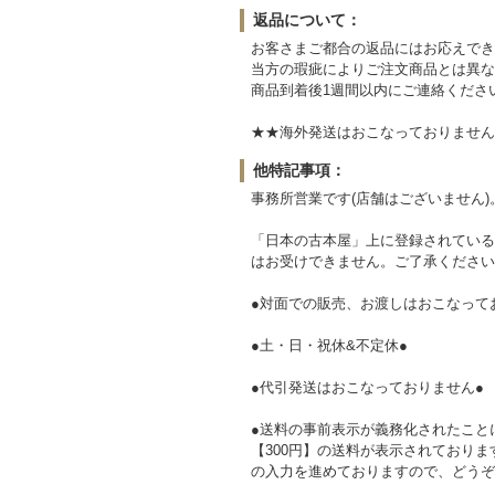
返品について：
お客さまご都合の返品にはお応えでき
当方の瑕疵によりご注文商品とは異な
商品到着後1週間以内にご連絡くださ
★★海外発送はおこなっておりません。Sorry,ove
他特記事項：
事務所営業です(店舗はございません)
「日本の古本屋」上に登録されている
はお受けできません。ご了承ください
●対面での販売、お渡しはおこなって
●土・日・祝休&不定休●
●代引発送はおこなっておりません●
●送料の事前表示が義務化されたこと
【300円】の送料が表示されており
の入力を進めておりますので、どうぞ