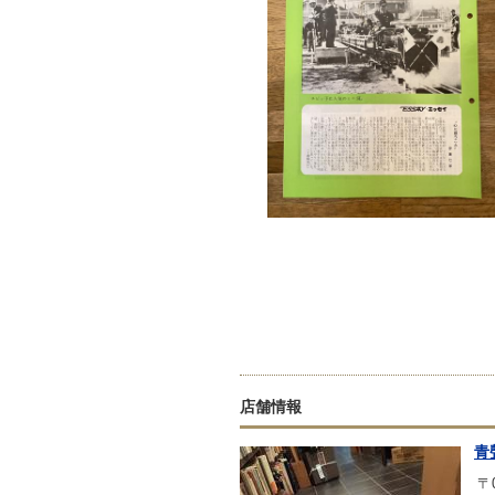
店舗情報
青
〒0