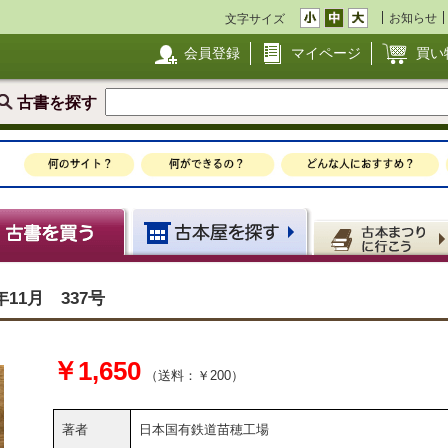
お知らせ
文字サイズ
会員登録
マイページ
買い
古書を探す
11月 337号
￥1,650
（送料：￥200）
著者
日本国有鉄道苗穂工場