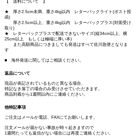
【 送料について 】
★ 厚さ2.5cm未満、重さ4kg以内 レターパックライト(ポスト投
函)
厚さ2.5cm以上、重さ4kg以内 レターパックプラス(対面受け
取り)
★ レターパックプラスで配送できないサイズ(縦34cm以上、横
25cm以上 もしくは極端に厚い本)
また高額商品につきましても発送はすべて佐川急便となりま
す
■ 海外発送に関してはご相談ください。
返品について
現品が表記されているものと異なる場合、
特記なき落丁の場合のみ受けさせていただきます。
商品到着から1週間以内にご連絡ください。
他特記事項
ご注文はメールか電話、FAXにてお願いします。
注文メールが届かない事故が時々起きますので
1週間たっても返信がない場合には再度ご連絡ください。