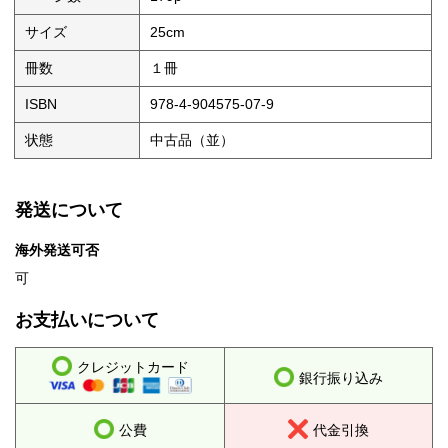
サイズ
25cm
冊数
１冊
ISBN
978-4-904575-07-9
状態
中古品（並）
発送について
海外発送可否
可
お支払いについて
クレジットカード
銀行振り込み
公費
代金引換