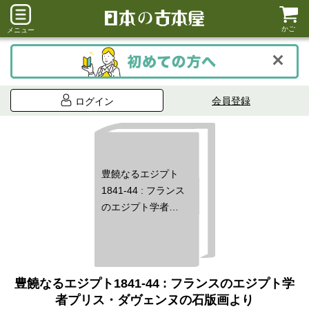
かご
メニュー
会員登録
ログイン
豊饒なるエジプト
1841-44 : フランス
のエジプト学者プ
リス・ダヴェンヌ
の石版画より
豊饒なるエジプト1841-44 : フランスのエジプト学
者プリス・ダヴェンヌの石版画より