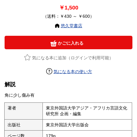
￥1,500
（送料：￥430 ～ ￥600）
悠久堂書店
かごに入れる
気になる本に追加（ログインで利用可能）
気になる本の使い方
解説
角に少し傷み有
著者
東京外国語大学アジア・アフリカ言語文化
研究所 企画・編集
出版社
東京外国語大学出版会
ページ数
179p