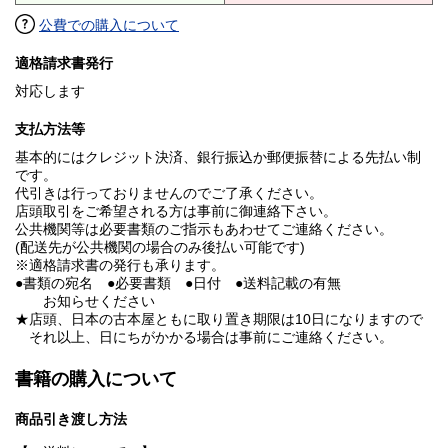
公費での購入について
適格請求書発行
対応します
支払方法等
基本的にはクレジット決済、銀行振込か郵便振替による先払い制
です。
代引きは行っておりませんのでご了承ください。
店頭取引をご希望される方は事前に御連絡下さい。
公共機関等は必要書類のご指示もあわせてご連絡ください。
(配送先が公共機関の場合のみ後払い可能です)
※適格請求書の発行も承ります。
●書類の宛名 ●必要書類 ●日付 ●送料記載の有無
お知らせください
★店頭、日本の古本屋ともに取り置き期限は10日になりますので
それ以上、日にちがかかる場合は事前にご連絡ください。
書籍の購入について
商品引き渡し方法