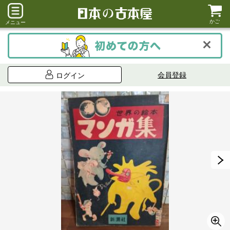
かご
メニュー
会員登録
ログイン