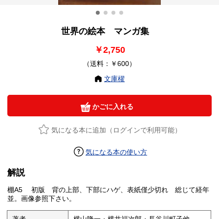
世界の絵本 マンガ集
￥2,750
（送料：￥600）
文庫櫂
かごに入れる
気になる本に追加（ログインで利用可能）
気になる本の使い方
解説
棚A5 初版 背の上部、下部にハゲ、表紙僅少切れ 総じて経年
並。画像参照下さい。