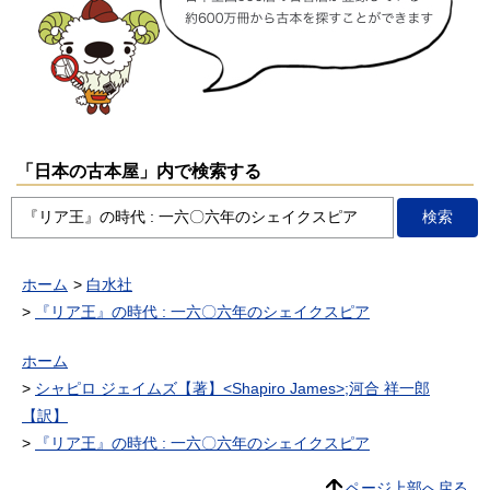
「日本の古本屋」内で検索する
ホーム
白水社
『リア王』の時代 : 一六〇六年のシェイクスピア
ホーム
シャピロ ジェイムズ【著】<Shapiro James>;河合 祥一郎
【訳】
『リア王』の時代 : 一六〇六年のシェイクスピア
ページ上部へ戻る