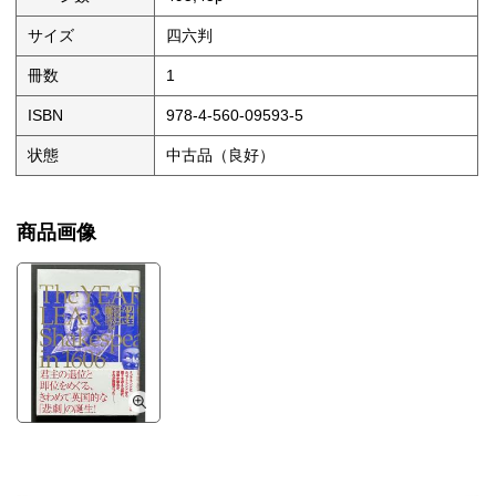
サイズ
四六判
冊数
1
ISBN
978-4-560-09593-5
状態
中古品（良好）
商品画像