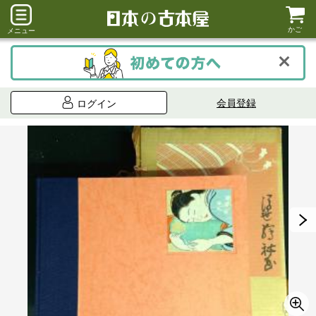
かご
メニュー
会員登録
ログイン