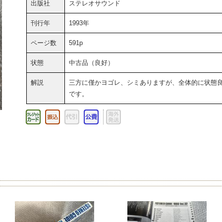
出版社
ステレオサウンド
刊行年
1993年
ページ数
591p
状態
中古品（良好）
解説
三方に僅かヨゴレ、シミありますが、全体的に状態
です。