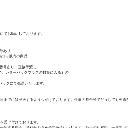
にてお願いしております。
番号あり
量が1㎏以内の商品
追跡番号あり・直接手渡し
ので、レターパックプラスの封筒に入るもの
パックにて発送いたします。
日までには発送するよう心がけております。仕事の都合等でどうしても発送
を受け付けております。
一致する場合、送料分を含め全額返金いたします。商品の到着後、一週間以