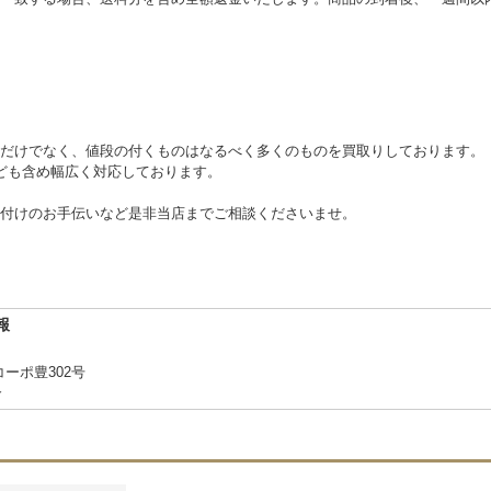
だけでなく、値段の付くものはなるべく多くのものを買取りしております。
なども含め幅広く対応しております。
付けのお手伝いなど是非当店までご相談くださいませ。
報
コーポ豊302号
合