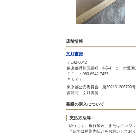
店舗情報
文月書房
〒142-0042
東京都品川区豊町 4-5-4 コーポ豊30
ＴＥＬ：080-6542-7437
ＦＡＸ：--
東京都公安委員会 第302161206799号
書籍商 文月書房
書籍の購入について
支払方法等：
ゆうちょ、銀行振込、またはクレジッ
当店では原則先払いをお願いしており