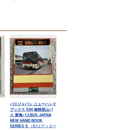
バスジャパン ニューハンド
ブックス S94 箱根登山バ
ス 東海バスBUS JAPAN
NEW HAND BOOK
SERIES S
（BJエディター