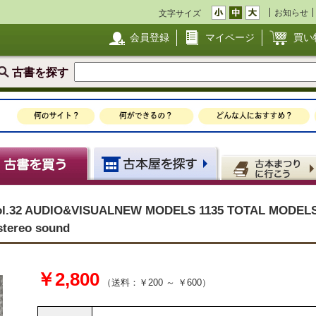
お知らせ
文字サイズ
会員登録
マイページ
買い
古書を探す
3 vol.32 AUDIO&VISUALNEW MODELS 1135 TOTAL 
eo sound
￥2,800
（送料：￥200 ～ ￥600）