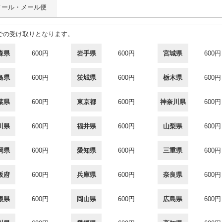
メール・メール便
での受け取りとなります。
森県
600円
岩手県
600円
宮城県
600円
島県
600円
茨城県
600円
栃木県
600円
葉県
600円
東京都
600円
神奈川県
600円
川県
600円
福井県
600円
山梨県
600円
岡県
600円
愛知県
600円
三重県
600円
阪府
600円
兵庫県
600円
奈良県
600円
根県
600円
岡山県
600円
広島県
600円