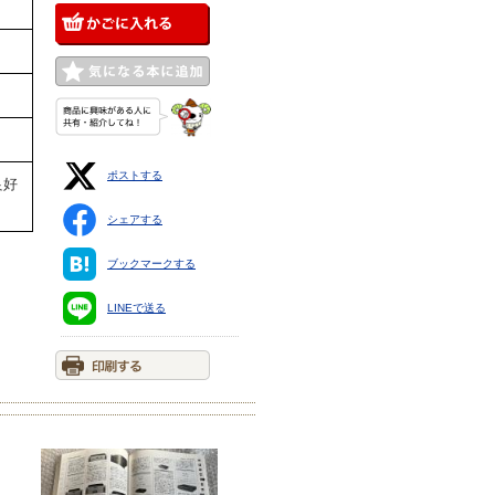
ポストする
良好
シェアする
ブックマークする
LINEで送る