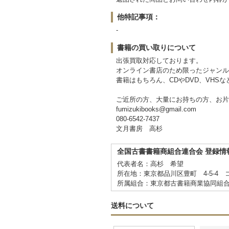
他特記事項：
-
書籍の買い取りについて
出張買取対応しております。
オンライン書店のため限ったジャンル
書籍はもちろん、CDやDVD、VHS
ご近所の方、大量にお持ちの方、お片
fumizukibooks@gmail.com
080-6542-7437
文月書房 高杉
全国古書書籍商組合連合会 登録情
代表者名：高杉 希望
所在地：東京都品川区豊町 4-5-4 
所属組合：東京都古書籍商業協同組
送料について