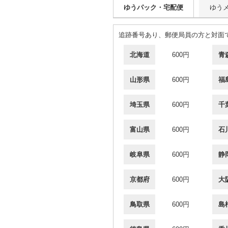
ゆうパック・宅配便
ゆう
追跡番号あり、郵便局員の方と対面
北海道
600円
青
山形県
600円
福
埼玉県
600円
千
富山県
600円
石
岐阜県
600円
静
京都府
600円
大
鳥取県
600円
島