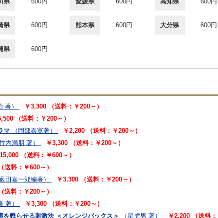
川県
600円
愛媛県
600円
高知県
600円
崎県
600円
熊本県
600円
大分県
600円
縄県
600円
治 著）
￥3,300 （送料：￥200～）
5,500 （送料：￥200～）
ラマ
（岡部泰寛著）
￥2,200 （送料：￥200～）
竹内満朋 著）
￥3,300 （送料：￥200～）
15,000 （送料：￥600～）
0 （送料：￥600～）
薮田嘉一郎編著）
￥3,300 （送料：￥200～）
0 （送料：￥200～）
隆 著）
￥3,300 （送料：￥200～）
康を甦らせる刺激法 ＜オレンジバックス＞
（星虎男 著）
￥2,200 （送料