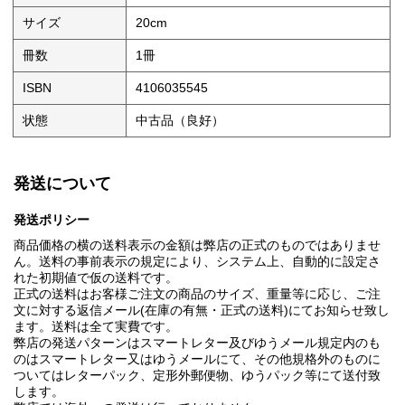
サイズ
20cm
冊数
1冊
ISBN
4106035545
状態
中古品（良好）
発送について
発送ポリシー
商品価格の横の送料表示の金額は弊店の正式のものではありませ
ん。送料の事前表示の規定により、システム上、自動的に設定さ
れた初期値で仮の送料です。
正式の送料はお客様ご注文の商品のサイズ、重量等に応じ、ご注
文に対する返信メール(在庫の有無・正式の送料)にてお知らせ致し
ます。送料は全て実費です。
弊店の発送パターンはスマートレター及びゆうメール規定内のも
のはスマートレター又はゆうメールにて、その他規格外のものに
ついてはレターパック、定形外郵便物、ゆうパック等にて送付致
します。