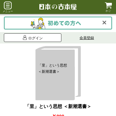
かご
メニュー
会員登録
ログイン
「里」という思想
＜新潮選書＞
「里」という思想 ＜新潮選書＞