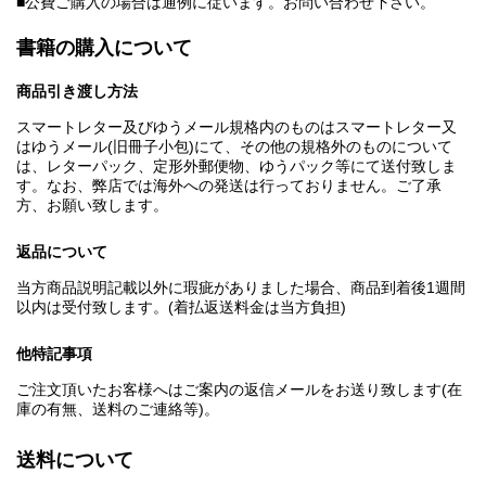
■公費ご購入の場合は通例に従います。お問い合わせ下さい。
書籍の購入について
商品引き渡し方法
スマートレター及びゆうメール規格内のものはスマートレター又
はゆうメール(旧冊子小包)にて、その他の規格外のものについて
は、レターパック、定形外郵便物、ゆうパック等にて送付致しま
す。なお、弊店では海外への発送は行っておりません。ご了承
方、お願い致します。
返品について
当方商品説明記載以外に瑕疵がありました場合、商品到着後1週間
以内は受付致します。(着払返送料金は当方負担)
他特記事項
ご注文頂いたお客様へはご案内の返信メールをお送り致します(在
庫の有無、送料のご連絡等)。
送料について