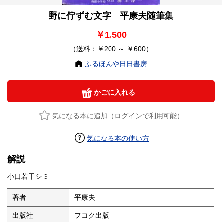
野に佇ずむ文字 平康夫随筆集
￥1,500
（送料：￥200 ～ ￥600）
ふるほんや日日書房
かごに入れる
気になる本に追加（ログインで利用可能）
気になる本の使い方
解説
小口若干シミ
著者
平康夫
出版社
フコク出版