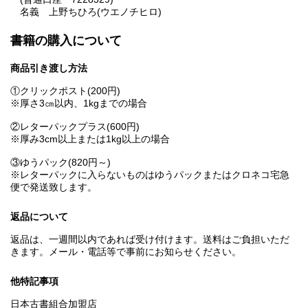
名義 上野ちひろ(ウエノチヒロ)
書籍の購入について
商品引き渡し方法
①クリックポスト(200円)
※厚さ3㎝以内、1kgまでの場合
②レターパックプラス(600円)
※厚み3cm以上または1kg以上の場合
③ゆうパック(820円～)
※レターパックに入らないものはゆうパックまたはクロネコ宅急
便で発送致します。
返品について
返品は、一週間以内であれば受け付けます。送料はご負担いただ
きます。メール・電話等で事前にお知らせください。
他特記事項
日本古書組合加盟店