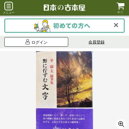
かご
メニュー
会員登録
ログイン