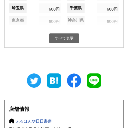
埼玉県
千葉県
600円
600円
東京都
神奈川県
600円
600円
新潟県
富山県
600円
600円
すべて表示
石川県
福井県
600円
600円
山梨県
長野県
600円
600円
岐阜県
静岡県
600円
600円
愛知県
三重県
600円
600円
滋賀県
京都府
600円
600円
大阪府
兵庫県
600円
600円
店舗情報
奈良県
和歌山県
600円
600円
ふるほんや日日書房