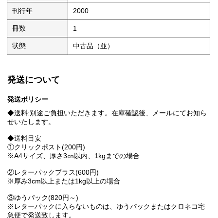
刊行年
2000
冊数
1
状態
中古品（並）
発送について
発送ポリシー
◆送料:別途ご負担いただきます。在庫確認後、メールにてお知ら
せいたします。
◆送料目安
①クリックポスト(200円)
※A4サイズ、厚さ3㎝以内、1kgまでの場合
②レターパックプラス(600円)
※厚み3cm以上または1kg以上の場合
③ゆうパック(820円～)
※レターパックに入らないものは、ゆうパックまたはクロネコ宅
急便で発送致します。