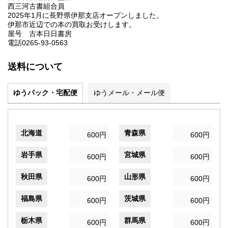
西三河古書組合員
2025年1月に長野県伊那支店オープンしました。
伊那市近辺での本の買取お受けします。
屋号 古本日日書房
電話0265-93-0563
送料について
ゆうパック・宅配便
ゆうメール・メール便
北海道
青森県
600円
600円
岩手県
宮城県
600円
600円
秋田県
山形県
600円
600円
福島県
茨城県
600円
600円
栃木県
群馬県
600円
600円