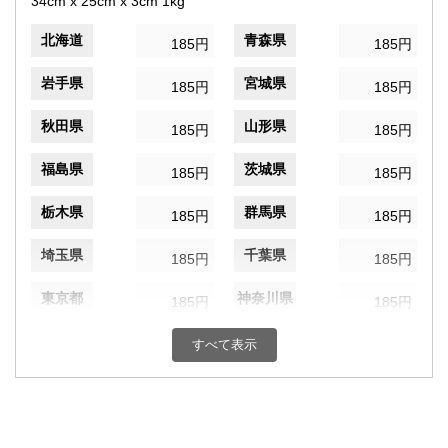
34cm x 25cm x 3cm 1kg
北海道
青森県
185円
185円
岩手県
宮城県
185円
185円
秋田県
山形県
185円
185円
福島県
茨城県
185円
185円
栃木県
群馬県
185円
185円
埼玉県
千葉県
185円
185円
東京都
神奈川県
185円
185円
新潟県
富山県
185円
すべて表示
185円
石川県
福井県
185円
185円
山梨県
長野県
185円
185円