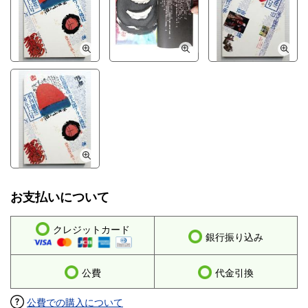
お支払いについて
クレジットカード
銀行振り込み
公費
代金引換
公費での購入について