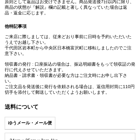
原則として返品はお受けできません。商品発送後7日以内に限り、
商品の状態が『解説』欄の記載と著しく異なっていた場合は返
品・返金に応じます。
他特記事項
ご来店に際しましては、従来どおり事前に日時を予約いただいた
うえでお越し下さい。
千代田区岩本町から中央区日本橋富沢町に移転しましたのでご注
意下さい。
領収書の発行 : 口座振込の場合は、振込明細書をもって領収証の発
行に代えさせていただきます。
納品書・請求書・領収書が必要な方はご注文時にお申し出下さ
い。
ご注文品を発送後に発行を依頼される場合は、返信用封筒に110円
切手を添付して郵送していただくようお願いします。
送料について
ゆうメール・メール便