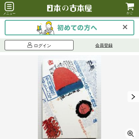
かご
メニュー
会員登録
ログイン