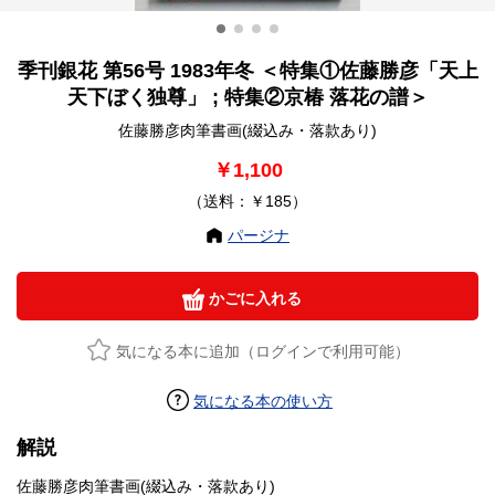
季刊銀花 第56号 1983年冬 ＜特集①佐藤勝彦「天上
天下ぼく独尊」 ; 特集②京椿 落花の譜＞
佐藤勝彦肉筆書画(綴込み・落款あり)
￥1,100
（送料：￥185）
パージナ
かごに入れる
気になる本に追加（ログインで利用可能）
気になる本の使い方
解説
佐藤勝彦肉筆書画(綴込み・落款あり)