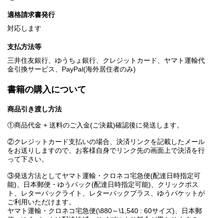
適格請求書発行
対応します
支払方法等
三井住友銀行、ゆうちょ銀行、クレジットカード、ヤマト運輸代
金引換サービス、PayPal(海外居住者のみ)
書籍の購入について
商品引き渡し方法
①商品代金 + 送料のご入金(ご決裁)確認後に発送します。
②クレジットカード支払いの場合、決済リンクを記載したメール
をお送りしますので、お客様自身でリンク先の画面上で決済を行
って下さい。
③発送方法としてヤマト運輸・クロネコ宅急便(配達日時指定可
能)、日本郵便・ゆうパック(配達日時指定可能)、クリックポス
ト、レターパックライト、レターパックプラス、ゆうパケットが
ご利用いただけます。
ヤマト運輸・クロネコ宅急便(\880～\1,540 : 60サイズ)、日本郵