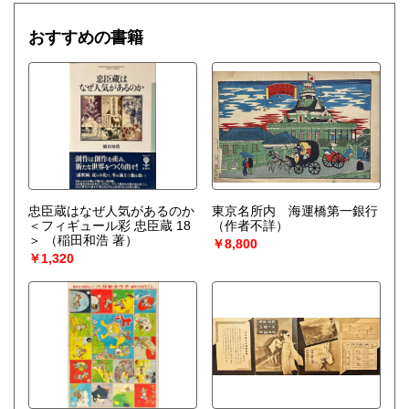
おすすめの書籍
忠臣蔵はなぜ人気があるのか
東京名所内 海運橋第一銀行
＜フィギュール彩 忠臣蔵 18
（作者不詳）
＞
（稲田和浩 著）
￥8,800
￥1,320