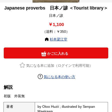
Japanese proverbs 日本ノ諺 ＜Tourist library＞
日本ノ諺
￥1,100
（送料：￥350）
杉本梁江堂
かごに入れる
気になる本に追加（ログインで利用可能）
気になる本の使い方
解説
初版 外装無
著者
by Otoo Huzii ; illustrated by Senpan
Maekawa