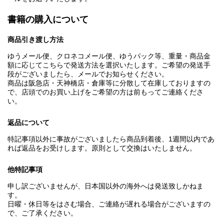
書籍の購入について
商品引き渡し方法
ゆうメール便、クロネコメール便、ゆうパック等、重量・商品金
額に応じてこちらで発送方法を選択いたします。ご希望の発送手
段がございましたら、メールでお知らせください。
商品は阪急店・天神橋店・倉庫等に分散して在庫しておりますの
で、店頭でのお買い上げをご希望の方は前もってご連絡くださ
い。
返品について
特記事項以外に事故がございましたら商品到着後、1週間以内であ
れば返品をお受けします。原則として交換はいたしません。
他特記事項
申し訳ございませんが、日本国以外の海外へは発送致しかねま
す。
日曜・休日等をはさむ場合、ご連絡が遅れる場合がございますの
で、ご了承ください。