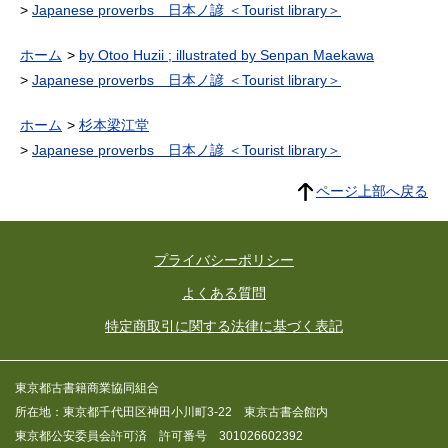
Japanese proverbs 日本ノ諺 ＜Tourist library＞
ホーム
by Otoo Huzii ; illustrated by Senpan Maekawa
Japanese proverbs 日本ノ諺 ＜Tourist library＞
ホーム
杉本梁江堂
Japanese proverbs 日本ノ諺 ＜Tourist library＞
ページ上部へ戻る
プライバシーポリシー
よくある質問
特定商取引に関する法律に基づく表記
東京都古書籍商業協同組合
所在地：東京都千代田区神田小川町3-22 東京古書会館内
東京都公安委員会許可済 許可番号 301026602392