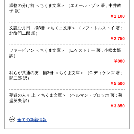
獲物の分け前 ＜ちくま文庫＞ （エミール・ゾラ 著 ; 中井敦
子 訳）
￥1,100
文読む月日 揃3冊 ＜ちくま文庫＞ （レフ・トルストイ 著 ;
北御門二郎 訳）
￥2,750
ファービアン ＜ちくま文庫＞ （E.ケストナー 著 ; 小松太郎
訳）
￥880
我らが共通の友 揃3冊 ＜ちくま文庫＞ （C.ディケンズ 著 ;
間二郎 訳）
￥5,500
夢遊の人々 上 ＜ちくま文庫＞ （ヘルマン・ブロッホ 著 ; 菊
盛英夫 訳）
￥3,850
全ての新着情報