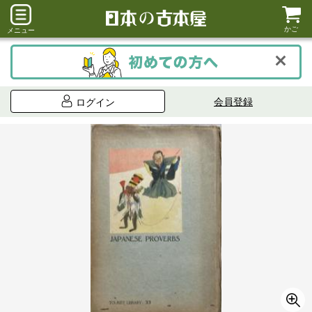
かご
メニュー
会員登録
ログイン