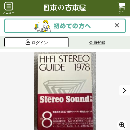
かご
メニュー
会員登録
ログイン