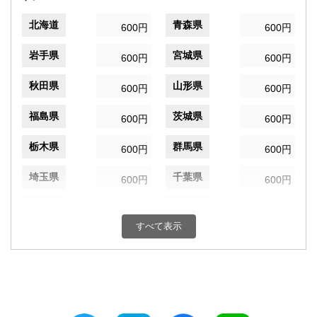
北海道
青森県
600円
600円
岩手県
宮城県
600円
600円
秋田県
山形県
600円
600円
福島県
茨城県
600円
600円
栃木県
群馬県
600円
600円
埼玉県
千葉県
600円
600円
東京都
神奈川県
600円
600円
すべて表示
新潟県
富山県
600円
600円
石川県
福井県
600円
600円
山梨県
長野県
600円
600円