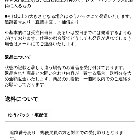
厚さ3cm以上あるいは1㎏以上のもので、レターパックプラスの封
筒に入るもの
■それ以上の大きさとなる場合はゆうパックにて発送いたします。
追跡番号あり・直接手渡し・補償あり
※基本的には受注日当日、あるいは翌日までには発送するよう心
がけております。仕事の都合等でどうしても発送が遅れてしまう
場合はメールにてご連絡いたします。
返品について
状態の記載と著しく違う場合のみ返品を受け付けております。
返品された商品とお問い合わせ内容が一致する場合、送料分を含
め全額返金いたします。商品の到着後、一週間以内でのご連絡を
お願いしております。
送料について
ゆうパック・宅配便
追跡番号あり、郵便局員の方と対面での受け取りとなりま
す。