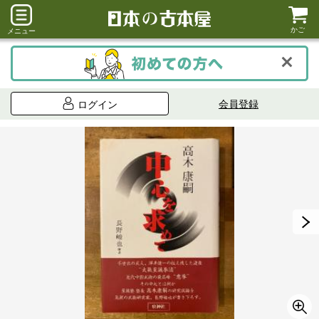
かご
メニュー
会員登録
ログイン