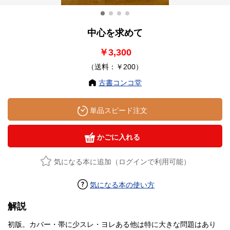
中心を求めて
￥3,300
（送料：￥200）
古書コンコ堂
単品スピード注文
かごに入れる
気になる本に追加（ログインで利用可能）
気になる本の使い方
解説
初版。カバー・帯に少スレ・ヨレある他は特に大きな問題はあり