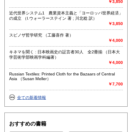
￥3,850
近代世界システム1 農業資本主義と「ヨーロッパ世界経済」
の成立 （I.ウォーラーステイン 著 ; 川北稔 訳）
￥3,850
スピノザ哲学研究 （工藤喜作 著）
￥4,000
キネマを聞く : 日本映画史の証言者30人 全2冊揃 （日本大
学芸術学部映画学科編著）
￥4,000
Russian Textiles: Printed Cloth for the Bazaars of Central
Asia （Susan Meller）
￥7,700
全ての新着情報
おすすめの書籍