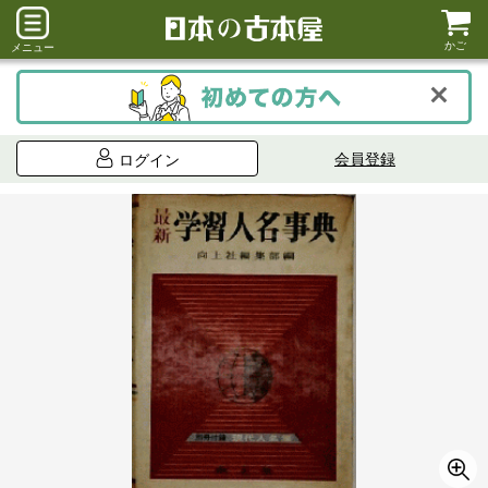
かご
メニュー
会員登録
ログイン