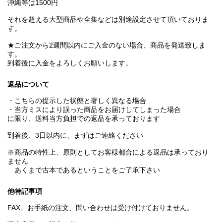
沖縄等は1500円
それを超える大型商品や全集などは別途設定させて頂いておりま
す。
★ご注文から2週間以内にご入金のない場合、商品を発送致しま
す。
到着後に入金をよろしくお願いします。
返品について
・こちらの提示した状態と著しく異なる場合
・当方ミスにより誤った商品をお届けしてしまった場合
に限り、送料当方負担での返品を承っております
到着後、3日以内に、まずはご連絡ください
※商品の特性上、原則としてお客様都合による返品は承っており
ません
あくまで古本であるということをご了承下さい
他特記事項
FAX、お手紙の注文、問い合わせは受け付けておりません。