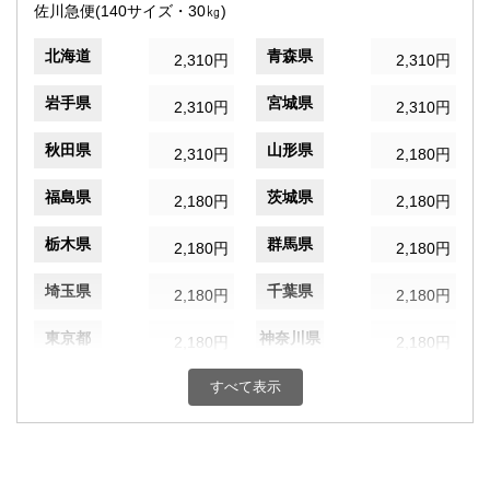
佐川急便(140サイズ・30㎏)
北海道
青森県
2,310円
2,310円
岩手県
宮城県
2,310円
2,310円
秋田県
山形県
2,310円
2,180円
福島県
茨城県
2,180円
2,180円
栃木県
群馬県
2,180円
2,180円
埼玉県
千葉県
2,180円
2,180円
東京都
神奈川県
2,180円
2,180円
新潟県
富山県
すべて表示
2,180円
2,180円
石川県
福井県
2,180円
2,180円
山梨県
長野県
2,180円
2,180円