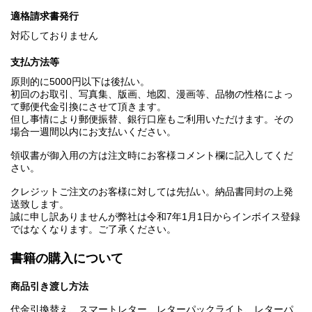
適格請求書発行
対応しておりません
支払方法等
原則的に5000円以下は後払い。
初回のお取引、写真集、版画、地図、漫画等、品物の性格によっ
て郵便代金引換にさせて頂きます。
但し事情により郵便振替、銀行口座もご利用いただけます。その
場合一週間以内にお支払いください。
領収書が御入用の方は注文時にお客様コメント欄に記入してくだ
さい。
クレジットご注文のお客様に対しては先払い。納品書同封の上発
送致します。
誠に申し訳ありませんが弊社は令和7年1月1日からインボイス登録
ではなくなります。ご了承ください。
書籍の購入について
商品引き渡し方法
代金引換替え、スマートレター、レターパックライト、レターパ