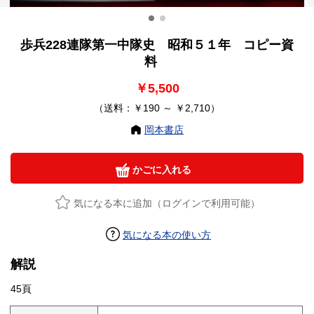
歩兵228連隊第一中隊史 昭和５１年 コピー資
料
￥5,500
（送料：￥190 ～ ￥2,710）
岡本書店
かごに入れる
気になる本に追加（ログインで利用可能）
気になる本の使い方
解説
45頁