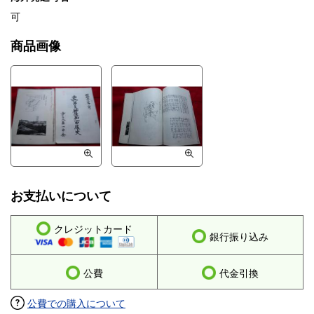
可
商品画像
お支払いについて
クレジットカード
銀行振り込み
公費
代金引換
公費での購入について