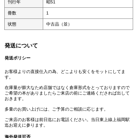
刊行年
昭51
冊数
1
状態
中古品（並）
発送について
発送ポリシー
お客様よりの直接仕入の為、どこよりも安くをモットにしてま
す。
在庫量が膨大なため店舗ではなく倉庫形式をとっておりますので
ご希望の本がありましたらご来店の前にご連絡くだされば出して
おきます。
多量のお買い上げには、ご予算のご相談に応じます。
ご来店のお客様は前日迄にお電話ください。当日東上線上福岡駅
迄お迎えに参ります。
海外発送可否