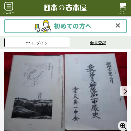
かご
メニュー
会員登録
ログイン