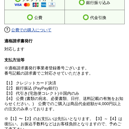
銀行振り込み
公費
代金引換
公費での購入について
適格請求書発行
対応します
支払方法等
※適格請求書発行事業者登録番号ございます。
番号記載の請求書でご対応させていただきます。
【1】 クレジットカード決済
【2】 銀行振込 (PayPay銀行)
【3】 代引き(宅急便コレクト)※国内のみ
【4】 公費 (書類の宛名、必要書類、日付、送料記載の有無をお知
らせください。) 公費でのご購入は商品代金総額が4,000円以上
の注文のみ承っております。
※【1】〜【2】のお支払いは先払いとなります。【3】～【4】は
後払い。お振込手数料などはお客様負担となりますので、予めご