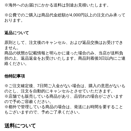
※海外へのお届けにかかる送料は別途お見積いたします。
※公費でのご購入は商品代金総額が4,000円以上の注文のみ承って
おります。
返品について
原則として、注文後のキャンセル、および返品交換はお受けでき
ません。
商品の状態が記載情報と明らかに違った場合のみ、当店が送料負
担の上、返品返金をお受けいたします。商品到着後3日以内にご連
絡ください。
他特記事項
※ご注文確定後、7日間ご入金がない場合は、購入の意思がないも
のとし、注文を自動的にキャンセルとさせていただきます。
※店舗でも販売している商品があり、品切れの場合がございます
ので予めご容赦ください。
※都外で管理している商品の場合は、発送にお時間を要すること
もございますので、予めご了承ください。
送料について