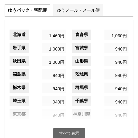
ゆうパック・宅配便
ゆうメール・メール便
北海道
青森県
1,460円
1,060円
岩手県
宮城県
1,060円
940円
秋田県
山形県
1,060円
940円
福島県
茨城県
940円
940円
栃木県
群馬県
940円
940円
埼玉県
千葉県
940円
940円
東京都
神奈川県
940円
940円
新潟県
富山県
940円
940円
すべて表示