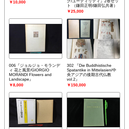
グ/ユーティリティ』2巻セッ
￥10,000
ト
（鎌田正明/鎌田弘共著）
￥25,000
006『ジョルジョ・モランデ
302 『Die Buddhistische
ィ 花と風景/GIORGIO
Spatantike in Mittelasien/中
MORANDI Flowers and
央アジアの後期古代仏教
Landscape』
vol.2』
￥8,000
￥150,000