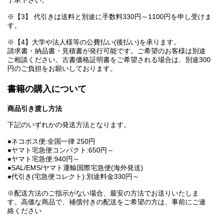
了承下さい。
※【3】 代引きは送料と別途に手数料330円～1100円を申し受けま
す。
※【4】大学や法人様等の公費払い(後払い)を承ります。
請求書・納品書・見積書が発行可能です。ご希望のお客様は別途
ご相談ください。古書価格証明書をご希望される場合は、別途300
円のご負担をお願いしております。
書籍の購入について
商品引き渡し方法
下記のいずれかの発送方法となります。
●ネコポス便:全国一律 250円
●ヤマト宅急便コンパクト:650円～
●ヤマト宅急便:940円～
●SAL/EMS/ヤマト運輸国際宅急便(海外発送)
●代引き(宅急便コレクト):別途料金330円～
※配送方法のご指示がない場合、最安の方法でお送りいたしま
す。高価な商品で、補償付きの配送をご希望の方は、事前にご連
絡ください