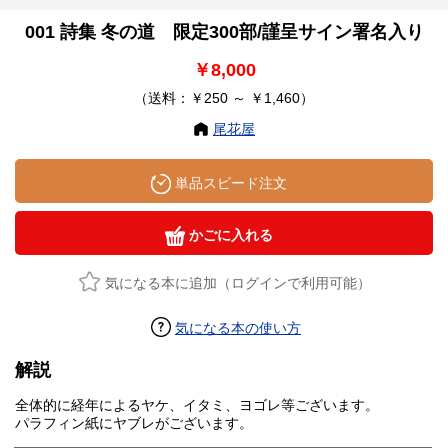
001 詩集 冬の道 限定300部/謹呈サイン署名入り
￥8,000
（送料：￥250 ～ ￥1,460）
尾花屋
単品スピード注文
かごに入れる
気になる本に追加（ログインで利用可能）
気になる本の使い方
解説
全体的に経年によるヤケ、イタミ、ヨゴレ等ございます。
パラフィン紙にヤブレがございます。