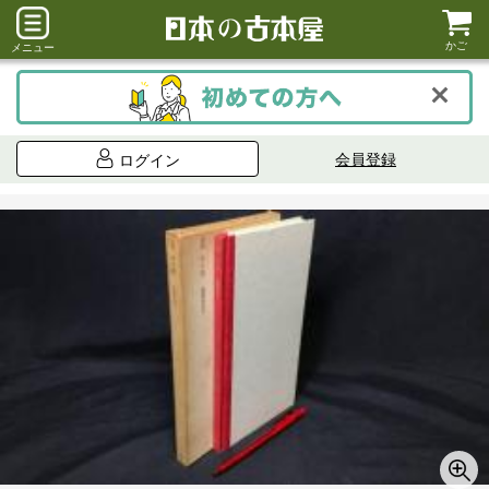
かご
メニュー
会員登録
ログイン