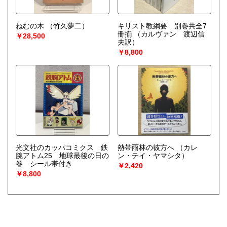
ねむの木
（竹久夢二）
キリスト教綱要 別巻共全7
冊揃
（カルヴァン 渡辺信
￥28,500
夫訳）
￥8,800
光文社のカッパコミクス 鉄
熱帯雨林の彼方へ
（カレ
腕アトム25 地球最後の日の
ン・テイ・ヤマシタ）
巻 シール帯付き
￥2,420
￥8,800