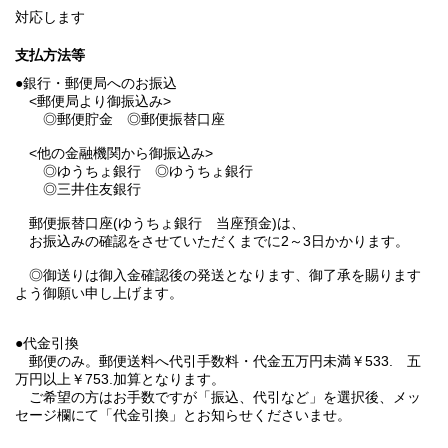
対応します
支払方法等
●銀行・郵便局へのお振込
<郵便局より御振込み>
◎郵便貯金 ◎郵便振替口座
<他の金融機関から御振込み>
◎ゆうちょ銀行 ◎ゆうちょ銀行
◎三井住友銀行
郵便振替口座(ゆうちょ銀行 当座預金)は、
お振込みの確認をさせていただくまでに2～3日かかります。
◎御送りは御入金確認後の発送となります、御了承を賜ります
よう御願い申し上げます。
●代金引換
郵便のみ。郵便送料へ代引手数料・代金五万円未満￥533. 五
万円以上￥753.加算となります。
ご希望の方はお手数ですが「振込、代引など」を選択後、メッ
セージ欄にて「代金引換」とお知らせくださいませ。