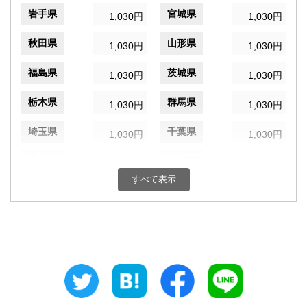
岩手県
宮城県
1,030円
1,030円
秋田県
山形県
1,030円
1,030円
福島県
茨城県
1,030円
1,030円
栃木県
群馬県
1,030円
1,030円
埼玉県
千葉県
1,030円
1,030円
東京都
神奈川県
970円
1,030円
すべて表示
新潟県
富山県
1,030円
1,030円
石川県
福井県
1,030円
1,030円
山梨県
長野県
1,030円
1,030円
岐阜県
静岡県
1,030円
1,030円