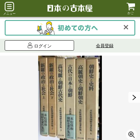
かご
メニュー
会員登録
ログイン