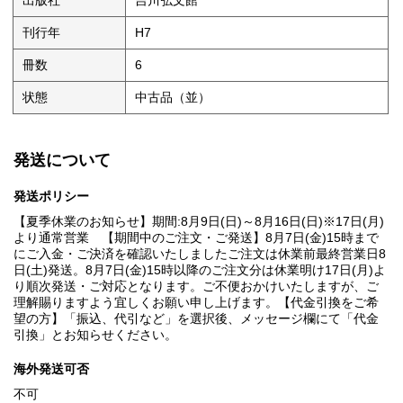
出版社
吉川弘文館
刊行年
H7
冊数
6
状態
中古品（並）
発送について
発送ポリシー
【夏季休業のお知らせ】期間:8月9日(日)～8月16日(日)※17日(月)
より通常営業 【期間中のご注文・ご発送】8月7日(金)15時まで
にご入金・ご決済を確認いたしましたご注文は休業前最終営業日8
日(土)発送。8月7日(金)15時以降のご注文分は休業明け17日(月)よ
り順次発送・ご対応となります。ご不便おかけいたしますが、ご
理解賜りますよう宜しくお願い申し上げます。【代金引換をご希
望の方】「振込、代引など」を選択後、メッセージ欄にて「代金
引換」とお知らせください。
海外発送可否
不可