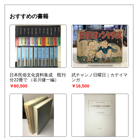
おすすめの書籍
日本民俗文化資料集成 既刊
武チャンノ日曜日｜カテイマ
分22冊で
（谷川健一編）
ンガ
￥60,500
￥16,500