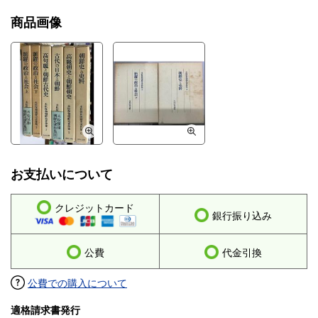
商品画像
お支払いについて
クレジットカード
銀行振り込み
公費
代金引換
公費での購入について
適格請求書発行