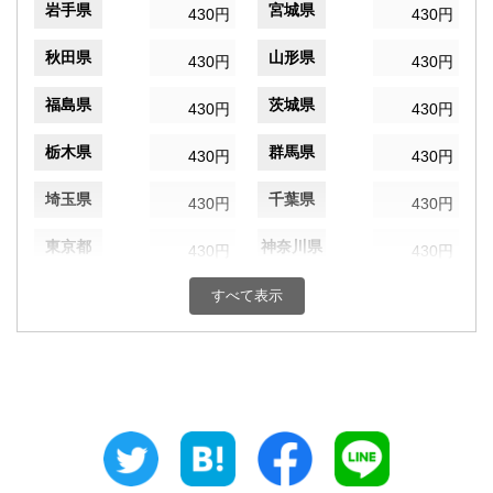
岩手県
宮城県
430円
430円
秋田県
山形県
430円
430円
福島県
茨城県
430円
430円
栃木県
群馬県
430円
430円
埼玉県
千葉県
430円
430円
東京都
神奈川県
430円
430円
新潟県
富山県
すべて表示
430円
430円
石川県
福井県
430円
430円
山梨県
長野県
430円
430円
岐阜県
静岡県
430円
430円
愛知県
三重県
430円
430円