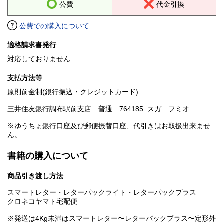
公費
代金引換
公費での購入について
適格請求書発行
対応しておりません
支払方法等
原則前金制(銀行振込・クレジットカード)
三井住友銀行調布駅前支店 普通 764185 スガ フミオ
※ゆうちょ銀行口座及び郵便振替口座、代引きはお取扱出来ませ
ん。
書籍の購入について
商品引き渡し方法
スマートレター・レターパックライト・レターパックプラス
クロネコヤマト宅配便
※発送は4Kg未満はスマートレター〜レターパックプラス〜定形外