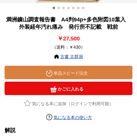
満洲鑛山調査報告書 A4判94p+多色附図10葉入
外装経年汚れ痛み 発行所不記載 戦前
￥27,500
（送料：￥430）
古書 古群洞
単品スピード注文
かごに入れる
気になる本に追加（ログインで利用可能）
気になる本の使い方
解説