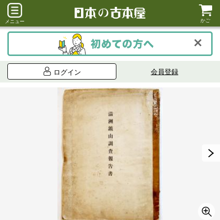
かご
メニュー
会員登録
ログイン