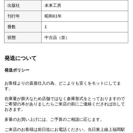
出版社
未来工房
刊行年
昭和61年
冊数
1
状態
中古品（並）
発送について
発送ポリシー
お客様よりの直接仕入の為、どこよりも安くをモットにしてま
す。
在庫量が膨大なため店舗ではなく倉庫形式をとっておりますので
ご希望の本がありましたらご来店の前にご連絡くだされば出して
おきます。
多量のお買い上げには、ご予算のご相談に応じます。
ご来店のお客様は前日迄にお電話ください。当日東上線上福岡駅