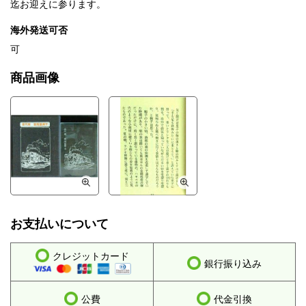
迄お迎えに参ります。
海外発送可否
可
商品画像
お支払いについて
クレジットカード
銀行振り込み
公費
代金引換