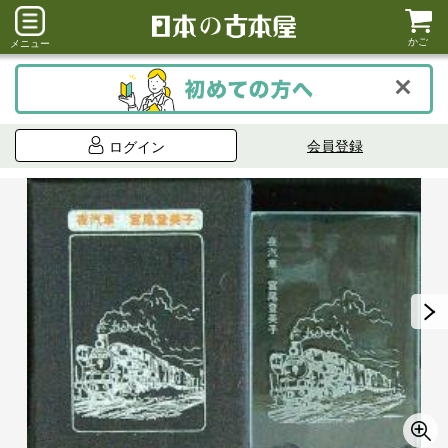
かご
メニュー
会員登録
ログイン