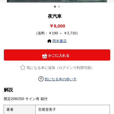
夜汽車
￥9,000
（送料：￥190 ～ ￥2,710）
岡本書店
かごに入れる
気になる本に追加（ログインで利用可能）
気になる本の使い方
解説
限定208/250 サイン有 箱付
著者
宮尾登美子