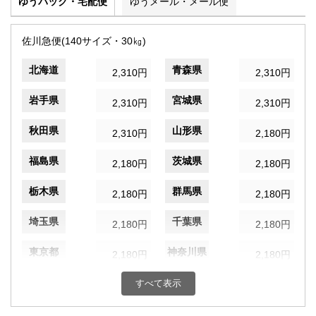
ゆうパック・宅配便
ゆうメール・メール便
佐川急便(140サイズ・30㎏)
北海道
青森県
2,310円
2,310円
岩手県
宮城県
2,310円
2,310円
秋田県
山形県
2,310円
2,180円
福島県
茨城県
2,180円
2,180円
栃木県
群馬県
2,180円
2,180円
埼玉県
千葉県
2,180円
2,180円
東京都
神奈川県
2,180円
2,180円
新潟県
富山県
すべて表示
2,180円
2,180円
石川県
福井県
2,180円
2,180円