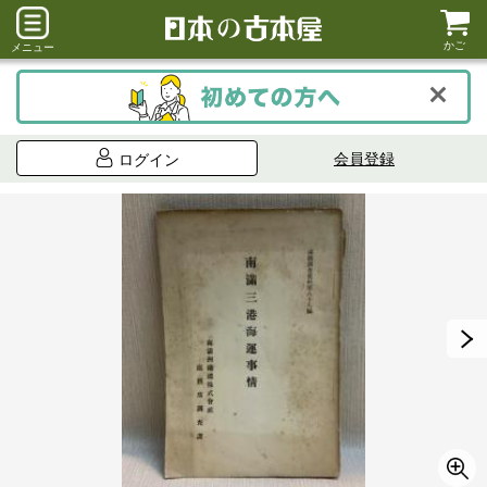
かご
メニュー
会員登録
ログイン