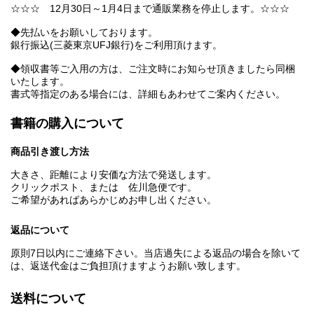
☆☆☆ 12月30日～1月4日まで通販業務を停止します。☆☆☆
◆先払いをお願いしております。
銀行振込(三菱東京UFJ銀行)をご利用頂けます。
◆領収書等ご入用の方は、ご注文時にお知らせ頂きましたら同梱
いたします。
書式等指定のある場合には、詳細もあわせてご案内ください。
書籍の購入について
商品引き渡し方法
大きさ、距離により安価な方法で発送します。
クリックポスト、または 佐川急便です。
ご希望があればあらかじめお申し出ください。
返品について
原則7日以内にご連絡下さい。当店過失による返品の場合を除いて
は、返送代金はご負担頂けますようお願い致します。
送料について