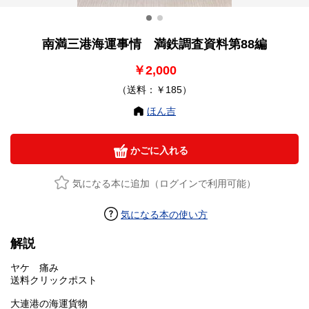
南満三港海運事情 満鉄調査資料第88編
￥2,000
（送料：￥185）
ほん吉
かごに入れる
気になる本に追加（ログインで利用可能）
気になる本の使い方
解説
ヤケ 痛み
送料クリックポスト
大連港の海運貨物