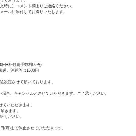
しております。
文時に】コメント欄よりご連絡ください。
メールに添付してお送りいたします。
0円+梱包資手数料80円)
海道、沖縄等は1500円
途設定させて頂いております。
い場合、キャンセルとさせていただきます。ご了承ください。
させていただきます。
て頂きます。
絡ください。
日(月)まで休止させていただきます。