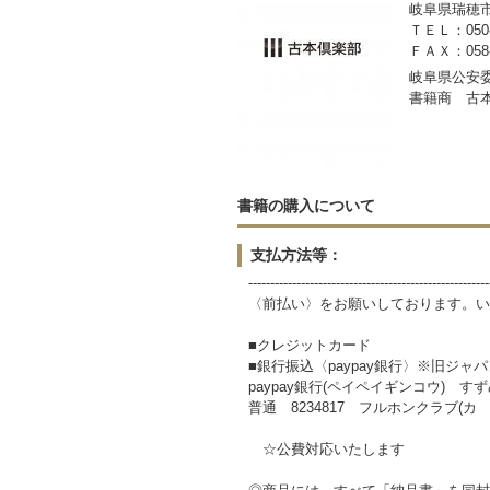
岐阜県瑞穂市稲里
ＴＥＬ：050-3
ＦＡＸ：058-2
岐阜県公安委員
書籍商 古
書籍の購入について
支払方法等：
-------------------------------------------------------
〈前払い〉をお願いしております。い
■クレジットカード
■銀行振込〈paypay銀行〉※旧ジャ
paypay銀行(ペイペイギンコウ) すずめ
普通 8234817 フルホンクラブ(カ
☆公費対応いたします