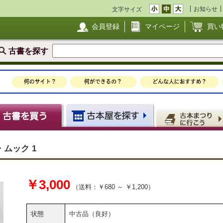
お知らせ
文字サイズ
会員登録
マイページ
買い
古書を探す
・ムック 1
￥3,000
（送料：￥680 ～ ￥1,200）
状態
中古品（良好）