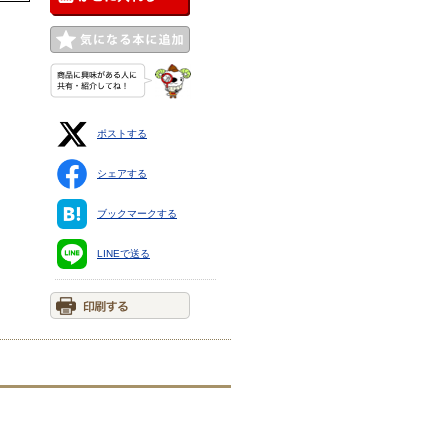
ポストする
シェアする
ブックマークする
LINEで送る