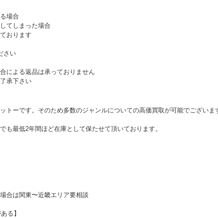
る場合
してしまった場合
ております
ださい
合による返品は承っておりません
了承下さい
ットーです。そのため多数のジャンルについての高価買取が可能でございま
でも最低2年間ほど在庫として保たせて頂いております。
場合は関東〜近畿エリア要相談
がある】