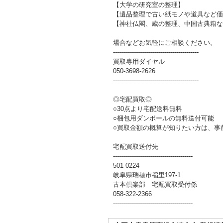
【大学の研究室の整理】
【遺品整理で古い紙モノや道具など価
【神社仏閣、蔵の整理、中国古典籍な
場合などお気軽にご相談ください。
-------------------------------------------
買取専用ダイヤル
050-3698-2626
-------------------------------------------
◎宅配買取◎
○30点より宅配送料無料
○梱包用ダンボールの無料送付可能
○買取金額の概算が知りたい方は、事
宅配買取送付先
----------------------------------------
501-0224
岐阜県瑞穂市稲里197-1
古本倶楽部 宅配買取受付係
058-322-2366
----------------------------------------