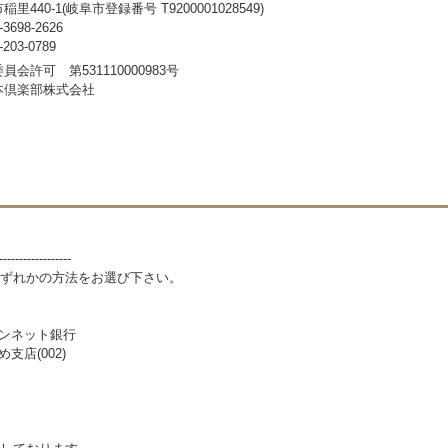
440-1(岐阜市登録番号 T9200001028549)
698-2626
03-0789
会許可 第531110000983号
本倶楽部株式会社
------------------
ずれかの方法をお選び下さい。
パンネット銀行
支店(002)