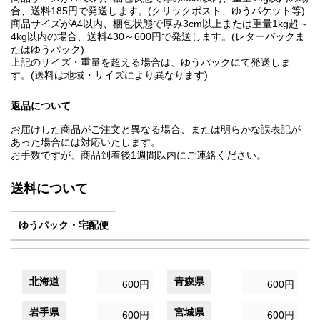
合、送料185円で発送します。(クリックポスト、ゆうパケット等)
商品サイズがA4以内、梱包状態で厚み3cm以上または重量1kg超～
4kg以内の場合、送料430～600円で発送します。(レターパックま
たはゆうパック)
上記のサイズ・重量を超える場合は、ゆうパックにて発送しま
す。(送料は地域・サイズにより異なります)
返品について
お届けした商品がご注文と異なる場合、または明らかな誤表記が
あった場合には対応いたします。
お手数ですが、商品到着後1週間以内にご連絡ください。
送料について
ゆうパック・宅配便
北海道
青森県
600円
600円
岩手県
宮城県
600円
600円