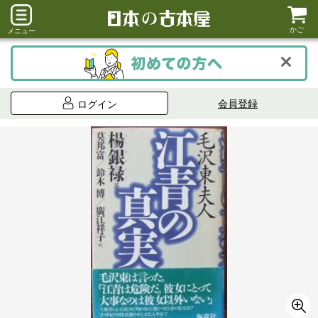
かご
メニュー
会員登録
ログイン