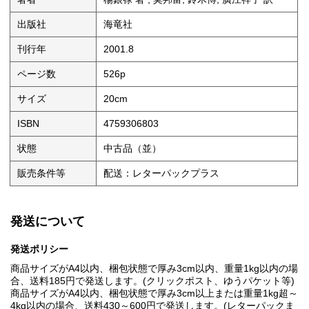
出版社
海竜社
刊行年
2001.8
ページ数
526p
サイズ
20cm
ISBN
4759306803
状態
中古品（並）
販売条件等
配送：レターパックプラス
発送について
発送ポリシー
商品サイズがA4以内、梱包状態で厚み3cm以内、重量1kg以内の場
合、送料185円で発送します。(クリックポスト、ゆうパケット等)
商品サイズがA4以内、梱包状態で厚み3cm以上または重量1kg超～
4kg以内の場合、送料430～600円で発送します。(レターパックま