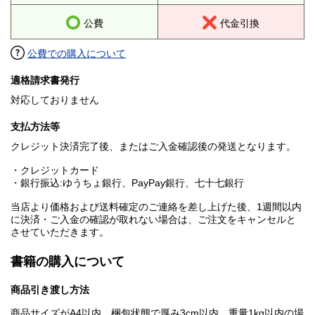
公費
代金引換
公費での購入について
適格請求書発行
対応しておりません
支払方法等
クレジット決済完了後、またはご入金確認後の発送となります。
・クレジットカード
・銀行振込:ゆうちょ銀行、PayPay銀行、七十七銀行
当店より価格および送料確定のご連絡を差し上げた後、1週間以内
に決済・ご入金の確認が取れない場合は、ご注文をキャンセルと
させていただきます。
書籍の購入について
商品引き渡し方法
商品サイズがA4以内、梱包状態で厚み3cm以内、重量1kg以内の場