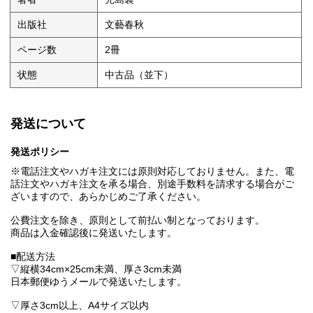
出版社
文藝春秋
ページ数
2冊
状態
中古品（並下）
発送について
発送ポリシー
※電話注文やハガキ注文には原則対応しておりません。また、電
話注文やハガキ注文を承る場合、別途手数料を請求する場合がご
ざいますので、あらかじめご了承ください。
公費注文を除き、原則として前払い制となっております。
商品は入金確認後に発送いたします。
■配送方法
▽縦横34cm×25cm未満、厚さ3cm未満
日本郵便ゆうメールで発送いたします。
▽厚さ3cm以上、A4サイズ以内