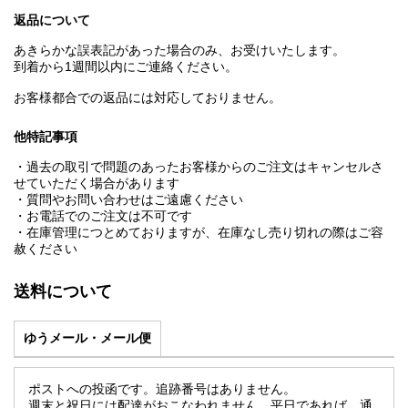
返品について
あきらかな誤表記があった場合のみ、お受けいたします。
到着から1週間以内にご連絡ください。
お客様都合での返品には対応しておりません。
他特記事項
・過去の取引で問題のあったお客様からのご注文はキャンセルさ
せていただく場合があります
・質問やお問い合わせはご遠慮ください
・お電話でのご注文は不可です
・在庫管理につとめておりますが、在庫なし売り切れの際はご容
赦ください
送料について
ゆうメール・メール便
ポストへの投函です。追跡番号はありません。
週末と祝日には配達がおこなわれません。平日であれば、通