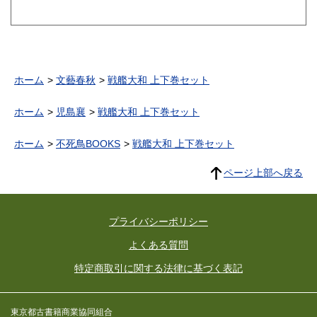
ホーム
文藝春秋
戦艦大和 上下巻セット
ホーム
児島襄
戦艦大和 上下巻セット
ホーム
不死鳥BOOKS
戦艦大和 上下巻セット
ページ上部へ戻る
プライバシーポリシー
よくある質問
特定商取引に関する法律に基づく表記
東京都古書籍商業協同組合