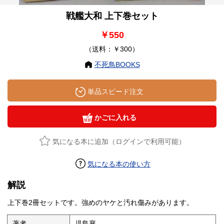
戦艦大和 上下巻セット
￥550
（送料：￥300）
不死鳥BOOKS
単品スピード注文
かごに入れる
気になる本に追加（ログインで利用可能）
気になる本の使い方
解説
上下巻2冊セットです。強めのヤケと汚れ傷みがあります。
著者
児島襄