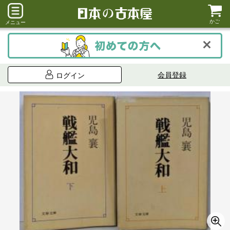
かご
メニュー
会員登録
ログイン