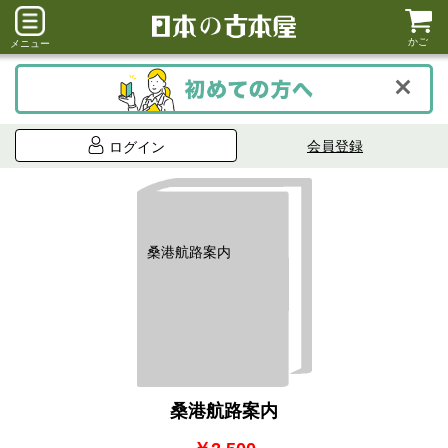
かご
メニュー
会員登録
ログイン
桑港航路案内
桑港航路案内