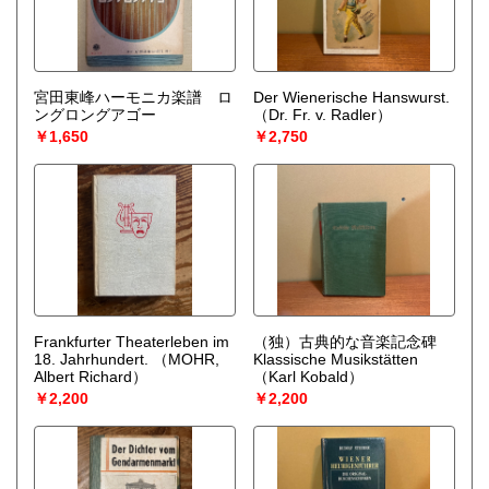
宮田東峰ハーモニカ楽譜 ロ
Der Wienerische Hanswurst.
ングロングアゴー
（Dr. Fr. v. Radler）
￥1,650
￥2,750
Frankfurter Theaterleben im
（独）古典的な音楽記念碑
18. Jahrhundert.
（MOHR,
Klassische Musikstätten
Albert Richard）
（Karl Kobald）
￥2,200
￥2,200