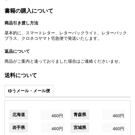
書籍の購入について
商品引き渡し方法
基本的に、スマートレター、レターパックライト、レターパック
プラス、クロネコヤマト宅急便で発送いたします。
返品について
商品がご案内と違っておりました場合はご連絡くださいませ。
送料について
ゆうメール・メール便
北海道
青森県
460円
460円
岩手県
宮城県
460円
460円