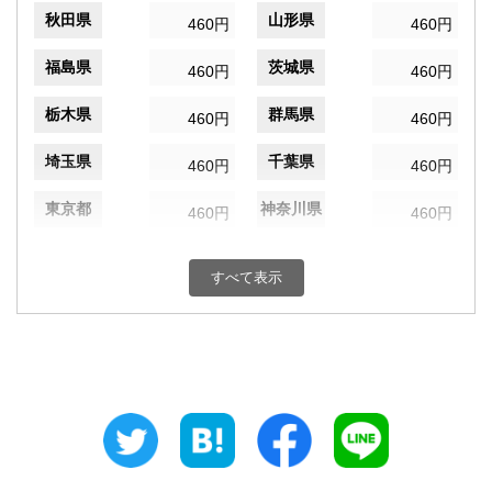
秋田県
山形県
460円
460円
福島県
茨城県
460円
460円
栃木県
群馬県
460円
460円
埼玉県
千葉県
460円
460円
東京都
神奈川県
460円
460円
新潟県
富山県
460円
460円
すべて表示
石川県
福井県
460円
460円
山梨県
長野県
460円
460円
岐阜県
静岡県
460円
460円
愛知県
三重県
460円
460円