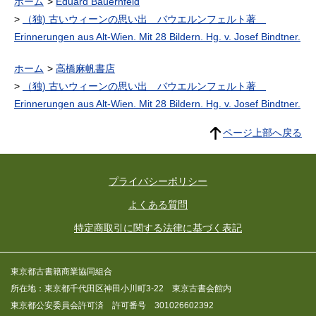
ホーム
Eduard Bauernfeld
（独) 古いウィーンの思い出 バウエルンフェルト著
Erinnerungen aus Alt-Wien. Mit 28 Bildern. Hg. v. Josef Bindtner.
ホーム
高橋麻帆書店
（独) 古いウィーンの思い出 バウエルンフェルト著
Erinnerungen aus Alt-Wien. Mit 28 Bildern. Hg. v. Josef Bindtner.
ページ上部へ戻る
プライバシーポリシー
よくある質問
特定商取引に関する法律に基づく表記
東京都古書籍商業協同組合
所在地：東京都千代田区神田小川町3-22 東京古書会館内
東京都公安委員会許可済 許可番号 301026602392