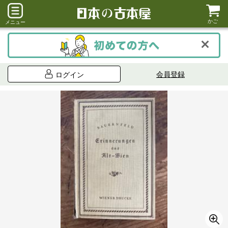
かご
メニュー
会員登録
ログイン