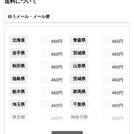
送料について
ゆうメール・メール便
北海道
青森県
460円
460円
岩手県
宮城県
460円
460円
秋田県
山形県
460円
460円
福島県
茨城県
460円
460円
栃木県
群馬県
460円
460円
埼玉県
千葉県
460円
460円
東京都
神奈川県
460円
460円
新潟県
富山県
460円
460円