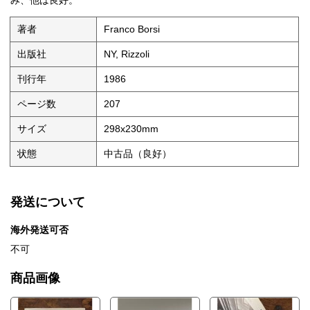
み、他は良好。
著者
Franco Borsi
出版社
NY, Rizzoli
刊行年
1986
ページ数
207
サイズ
298x230mm
状態
中古品（良好）
発送について
海外発送可否
不可
商品画像