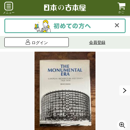
かご
メニュー
会員登録
ログイン