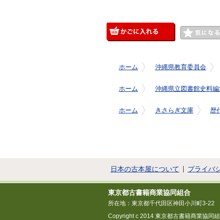
ホーム
沖縄県教育委員会
ホーム
沖縄県立図書館史料編
ホーム
きさらぎ文庫
歴
日本の古本屋について
プライバ
東京都古書籍商業協同組合
所在地：東京都千代田区神田小川町3-22
Copyright c 2014 東京都古書籍商業協同組合 All