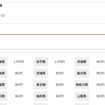
報
-13
合
森県
1,079円
岩手県
1,079円
宮城県
963円
島県
963円
茨城県
963円
栃木県
963円
葉県
963円
東京都
963円
神奈川県
963円
川県
963円
福井県
963円
山梨県
963円