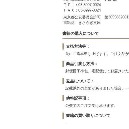
ＴＥＬ：03-3997-0024
ＦＡＸ：03-3997-0024
東京都公安委員会許可 第3055882001
書籍商 きさらぎ文庫
書籍の購入について
支払方法等：
先にご送本申し上げます。ご注文品が
商品引渡し方法：
郵便冊子小包、宅配便にてお届けいた
返品について：
記載以外の欠陥がありました場合、一
他特記事項：
公費でのご注文受け承ります。
書籍の買い取りについて
-