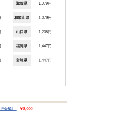
滋賀県
1,079円
円
和歌山県
1,079円
円
山口県
1,205円
円
福岡県
1,447円
円
宮崎県
1,447円
刊行会編）
￥8,000