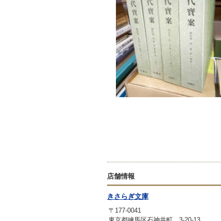
店舗情報
きさらぎ文庫
〒177-0041
東京都練馬区石神井町 3-20-13