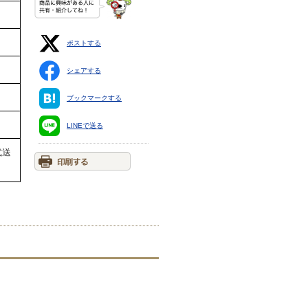
ポストする
シェアする
ブックマークする
LINEで送る
式送