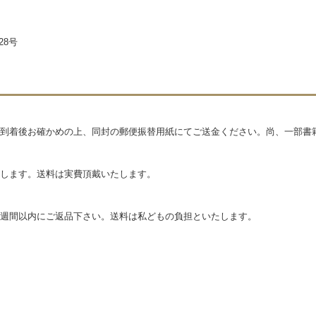
28号
到着後お確かめの上、同封の郵便振替用紙にてご送金ください。尚、一部書
します。送料は実費頂戴いたします。
週間以内にご返品下さい。送料は私どもの負担といたします。