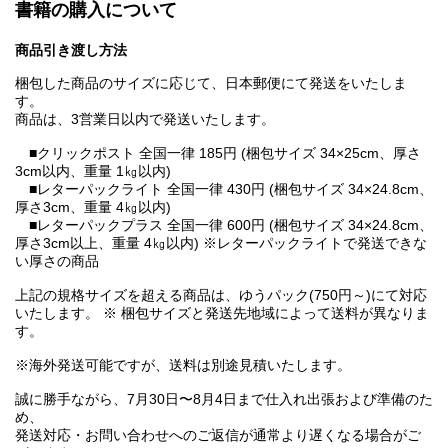
書籍の購入について
商品引き渡し方法
梱包した商品のサイズに応じて、日本郵便にて発送をいたしま
す。
商品は、3営業日以内で発送いたします。
■クリックポスト 全国一律 185円 (梱包サイズ 34×25cm、厚さ
3cm以内、重量 1㎏以内)
■レターパックライト 全国一律 430円 (梱包サイズ 34×24.8cm、
厚さ3cm、重量 4㎏以内)
■レターパックプラス 全国一律 600円 (梱包サイズ 34×24.8cm、
厚さ3cm以上、重量 4㎏以内) ※レターパックライトで発送できな
い厚さの商品
上記の規格サイズを超える商品は、ゆうパック(750円～)にて対応
いたします。 ※ 梱包サイズと発送先地域によって送料が異なりま
す。
※海外発送可能ですが、送料は別途見積いたします。
誠に勝手ながら、7月30日〜8月4日まで仕入れ出張および準備のた
め、
発送対応・お問い合わせへのご返信が通常より遅くなる場合がご