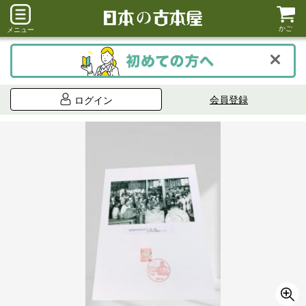
かご
メニュー
会員登録
ログイン