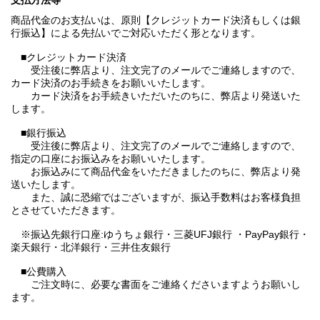
支払方法等
商品代金のお支払いは、原則【クレジットカード決済もしくは銀
行振込】による先払いでご対応いただく形となります。
■クレジットカード決済
受注後に弊店より、注文完了のメールでご連絡しますので、
カード決済のお手続きをお願いいたします。
カード決済をお手続きいただいたのちに、弊店より発送いた
します。
■銀行振込
受注後に弊店より、注文完了のメールでご連絡しますので、
指定の口座にお振込みをお願いいたします。
お振込みにて商品代金をいただきましたのちに、弊店より発
送いたします。
また、誠に恐縮ではございますが、振込手数料はお客様負担
とさせていただきます。
※振込先銀行口座:ゆうちょ銀行・三菱UFJ銀行 ・PayPay銀行・
楽天銀行・北洋銀行・三井住友銀行
■公費購入
ご注文時に、必要な書面をご連絡くださいますようお願いし
ます。