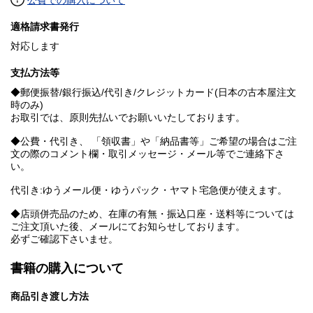
公費での購入について
適格請求書発行
対応します
支払方法等
◆郵便振替/銀行振込/代引き/クレジットカード(日本の古本屋注文
時のみ)
お取引では、原則先払いでお願いいたしております。
◆公費・代引き、 「領収書」や「納品書等」ご希望の場合はご注
文の際のコメント欄・取引メッセージ・メール等でご連絡下さ
い。
代引き:ゆうメール便・ゆうパック・ヤマト宅急便が使えます。
◆店頭併売品のため、在庫の有無・振込口座・送料等については
ご注文頂いた後、メールにてお知らせしております。
必ずご確認下さいませ。
書籍の購入について
商品引き渡し方法