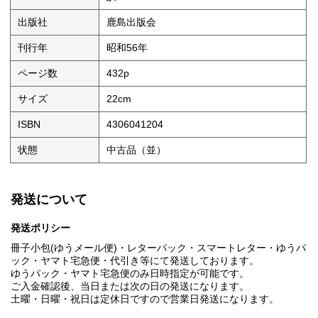
出版社
鹿島出版会
刊行年
昭和56年
ページ数
432p
サイズ
22cm
ISBN
4306041204
状態
中古品（並）
発送について
発送ポリシー
冊子小包(ゆうメール便)・レターパック・スマートレター・ゆうパ
ック・ヤマト宅急便・代引き等にて発送しております。
ゆうパック・ヤマト宅急便のみ日時指定が可能です。
ご入金確認後、当日または次の日の発送になります。
土曜・日曜・祝日は定休日ですので営業日発送になります。