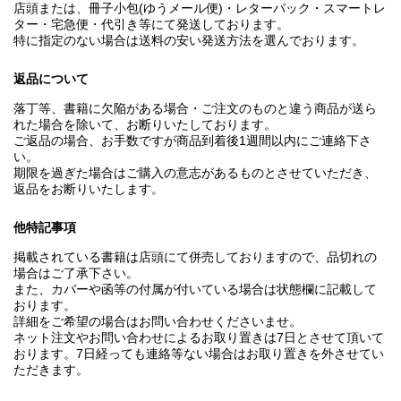
店頭または、冊子小包(ゆうメール便)・レターパック・スマートレ
ター・宅急便・代引き等にて発送しております。
特に指定のない場合は送料の安い発送方法を選んでおります。
返品について
落丁等、書籍に欠陥がある場合・ご注文のものと違う商品が送ら
れた場合を除いて、お断りいたしております。
ご返品の場合、お手数ですが商品到着後1週間以内にご連絡下さ
い。
期限を過ぎた場合はご購入の意志があるものとさせていただき、
返品をお断りいたします。
他特記事項
掲載されている書籍は店頭にて併売しておりますので、品切れの
場合はご了承下さい。
また、カバーや函等の付属が付いている場合は状態欄に記載して
おります。
詳細をご希望の場合はお問い合わせくださいませ。
ネット注文やお問い合わせによるお取り置きは7日とさせて頂いて
おります。7日経っても連絡等ない場合はお取り置きを外させてい
ただきます。