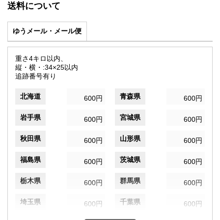
送料について
ゆうメール・メール便
重さ4キロ以内、
縦・横・:34×25以内
追跡番号有り
北海道
青森県
600円
600円
岩手県
宮城県
600円
600円
秋田県
山形県
600円
600円
福島県
茨城県
600円
600円
栃木県
群馬県
600円
600円
埼玉県
千葉県
600円
600円