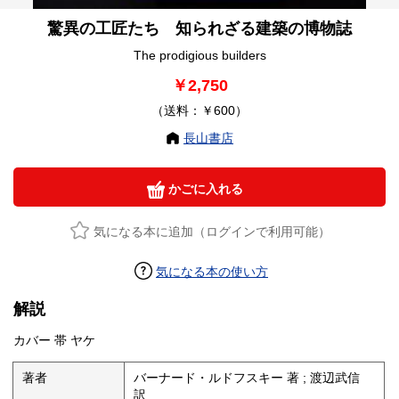
驚異の工匠たち 知られざる建築の博物誌
The prodigious builders
￥2,750
（送料：￥600）
長山書店
かごに入れる
気になる本に追加（ログインで利用可能）
気になる本の使い方
解説
カバー 帯 ヤケ
著者
バーナード・ルドフスキー 著 ; 渡辺武信
訳