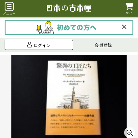
かご
メニュー
会員登録
ログイン