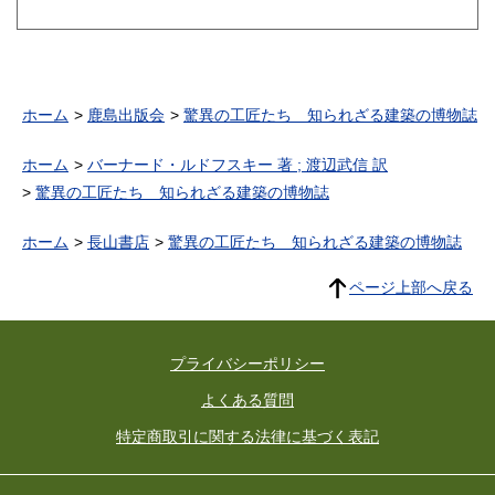
ホーム
鹿島出版会
驚異の工匠たち 知られざる建築の博物誌
ホーム
バーナード・ルドフスキー 著 ; 渡辺武信 訳
驚異の工匠たち 知られざる建築の博物誌
ホーム
長山書店
驚異の工匠たち 知られざる建築の博物誌
ページ上部へ戻る
プライバシーポリシー
よくある質問
特定商取引に関する法律に基づく表記