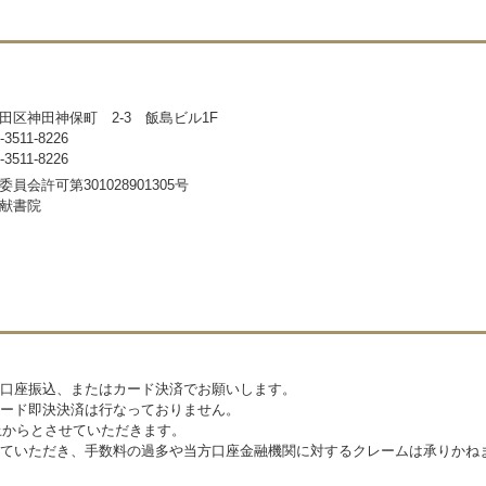
田区神田神保町 2-3 飯島ビル1F
511-8226
511-8226
員会許可第301028901305号
献書院
口座振込、またはカード決済でお願いします。
ード即決決済は行なっておりません。
上からとさせていただきます。
ていただき、手数料の過多や当方口座金融機関に対するクレームは承りかね