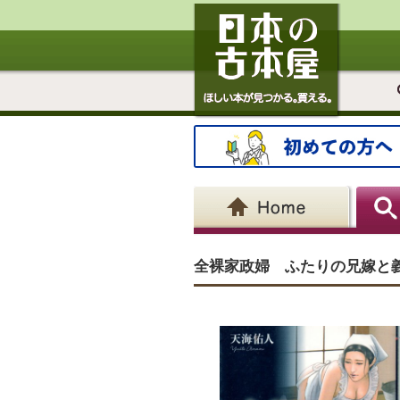
全裸家政婦 ふたりの兄嫁と