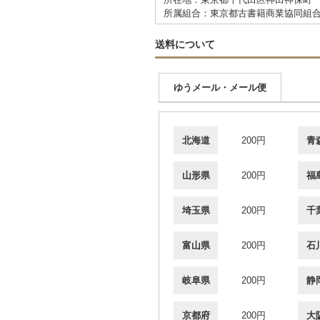
所属組合：東京都古書籍商業協同組
送料について
ゆうメール・メール便
北海道
200円
青
山形県
200円
福
埼玉県
200円
千
富山県
200円
石
岐阜県
200円
静
京都府
200円
大