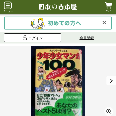
かご
メニュー
会員登録
ログイン