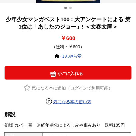
少年少女マンガベスト100 : 大アンケートによる 第
1位は「あしたのジョー」! ＜文春文庫＞
￥600
（送料：￥600）
ほんやら堂
かごに入れる
気になる本に追加（ログインで利用可能）
気になる本の使い方
解説
初版 カバー 帯 ※経年劣化によるしみや傷みあり 送料185円