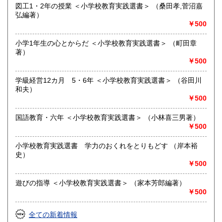
図工1・2年の授業 ＜小学校教育実践選書＞ （桑田孝,菅沼嘉
弘編著）
￥500
小学1年生の心とからだ ＜小学校教育実践選書＞ （町田章
著）
￥500
学級経営12カ月 5・6年 ＜小学校教育実践選書＞ （谷田川
和夫）
￥500
国語教育・六年 ＜小学校教育実践選書＞ （小林喜三男著）
￥500
小学校教育実践選書 学力のおくれをとりもどす （岸本裕
史）
￥500
遊びの指導 ＜小学校教育実践選書＞ （家本芳郎編著）
￥500
全ての新着情報