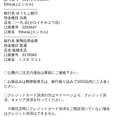
EthicaL(エシカル)
--------------------------
銀行名:ゆうちょ銀行
預金種目:当座
店名:〇一九 店(ゼロイチキユウ店)
口座番号 0293447
口座名 EthicaL(エシカル)
--------------------------
銀行名:巣鴨信用金庫
預金種目:普通
店名:板橋支店
口座番号 3178365
口座名 ミズタ マコト
〇公費のご注文の場合は事前にご連絡下さい。
〇お振込みは郵便振替又は、銀行振り込みで10日以内にご入金く
ださい。
〇クレジットカード決済の方はマイページより、クレジット決
済、キャリア決済を行ってください。
※御注文時にクレジットカード決済をご指定頂いていない場合
はクレジット決済はできません。