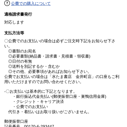
公費での購入について
適格請求書発行
対応します
支払方法等
〇公費でのお支払いの場合は必ずご注文時下記をお知らせ下さ
い。
◎書類のお宛名
◎必要書類(納品書・請求書・見積書・領収書)
◎日付の有無
◎送料を別記するか・含むか
◎その他、必要事項があればお知らせ下さい。
公費でお支払いの場合は「水たま書店 金井町店」の口座もご利
用いただけますのでお問い合わせください。
-〇お支払いは基本的に下記となります。
・銀行振込代金先払い(郵便振替口座・巣鴨信用金庫)
・クレジット・キャリア決済
・公費でのお支払い
代引き・着払いはお取り扱いがございません。
郵便振替口座
記号番号 00170-6-293447