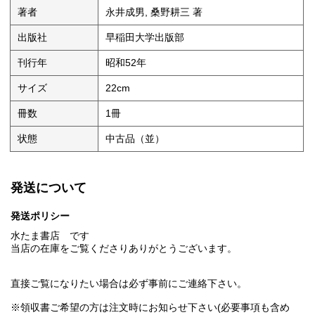
著者
永井成男, 桑野耕三 著
出版社
早稲田大学出版部
刊行年
昭和52年
サイズ
22cm
冊数
1冊
状態
中古品（並）
発送について
発送ポリシー
水たま書店 です
当店の在庫をご覧くださりありがとうございます。
直接ご覧になりたい場合は必ず事前にご連絡下さい。
※領収書ご希望の方は注文時にお知らせ下さい(必要事項も含め