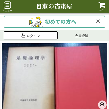
かご
メニュー
会員登録
ログイン