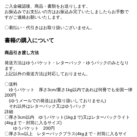
ご入金確認後、商品・書類をお送りします。
お振込みでお支払いの方はお振込み完了いたしましたらお手数で
すがご連絡お願いいたします。
〇着払い・代引きはお取り扱いございません。
書籍の購入について
商品引き渡し方法
発送方法はゆうパケット・レターパック・ゆうパックのみとなり
ます。
上記以外の発送方法は対応しておりません。
〇送料
ゆうパケット 厚さ3cm/重さ1kg以内であれば何冊でも全国一律
200円
(ゆうメールでの発送はお取り扱いしておりません)
それ以外はレターパック又はゆうパック
詳細
〇厚さ3cm以内 ゆうパケット(1kgまで)又はレターパックライト
(4kgまで・封筒に入るサイズ)
ゆうパケット 200円
〇厚さ3㎝以上 レターパックプラス(4kgまで・封筒に入るサイ