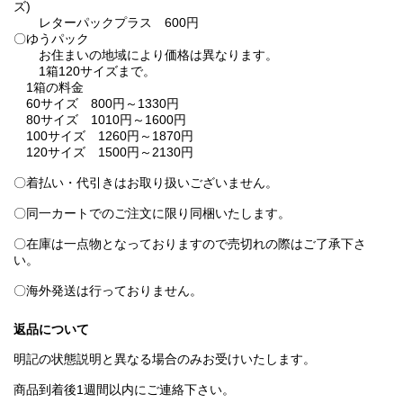
ズ)
レターパックプラス 600円
〇ゆうパック
お住まいの地域により価格は異なります。
1箱120サイズまで。
1箱の料金
60サイズ 800円～1330円
80サイズ 1010円～1600円
100サイズ 1260円～1870円
120サイズ 1500円～2130円
〇着払い・代引きはお取り扱いございません。
〇同一カートでのご注文に限り同梱いたします。
〇在庫は一点物となっておりますので売切れの際はご了承下さ
い。
〇海外発送は行っておりません。
返品について
明記の状態説明と異なる場合のみお受けいたします。
商品到着後1週間以内にご連絡下さい。