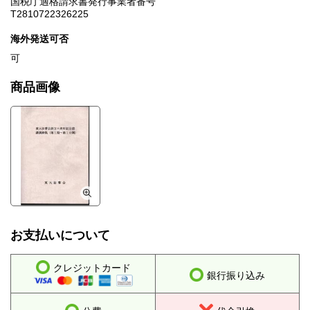
国税庁適格請求書発行事業者番号
T2810722326225
海外発送可否
可
商品画像
お支払いについて
クレジットカード
銀行振り込み