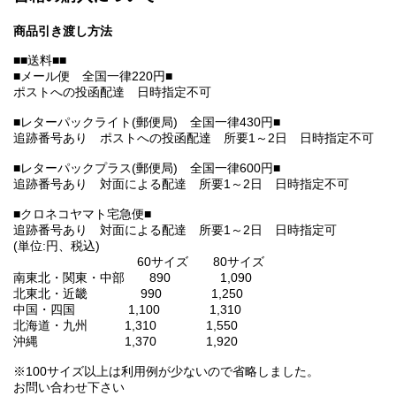
商品引き渡し方法
■■送料■■
■メール便 全国一律220円■
ポストへの投函配達 日時指定不可
■レターパックライト(郵便局) 全国一律430円■
追跡番号あり ポストへの投函配達 所要1～2日 日時指定不可
■レターパックプラス(郵便局) 全国一律600円■
追跡番号あり 対面による配達 所要1～2日 日時指定不可
■クロネコヤマト宅急便■
追跡番号あり 対面による配達 所要1～2日 日時指定可
(単位:円、税込)
60サイズ 80サイズ
南東北・関東・中部 890 1,090
北東北・近畿 990 1,250
中国・四国 1,100 1,310
北海道・九州 1,310 1,550
沖縄 1,370 1,920
※100サイズ以上は利用例が少ないので省略しました。
お問い合わせ下さい