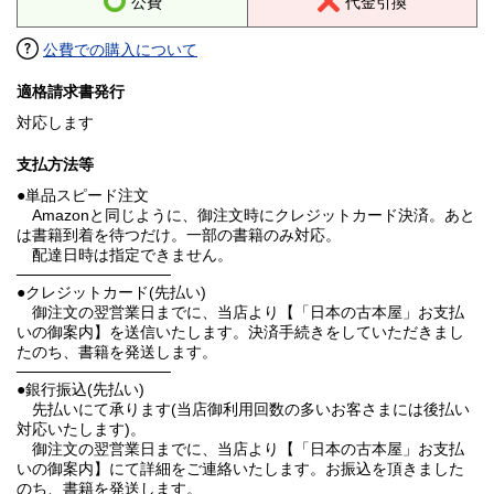
公費
代金引換
公費での購入について
適格請求書発行
対応します
支払方法等
●単品スピード注文
Amazonと同じように、御注文時にクレジットカード決済。あと
は書籍到着を待つだけ。一部の書籍のみ対応。
配達日時は指定できません。
──────────────
●クレジットカード(先払い)
御注文の翌営業日までに、当店より【「日本の古本屋」お支払
いの御案内】を送信いたします。決済手続きをしていただきまし
たのち、書籍を発送します。
──────────────
●銀行振込(先払い)
先払いにて承ります(当店御利用回数の多いお客さまには後払い
対応いたします)。
御注文の翌営業日までに、当店より【「日本の古本屋」お支払
いの御案内】にて詳細をご連絡いたします。お振込を頂きました
のち、書籍を発送します。