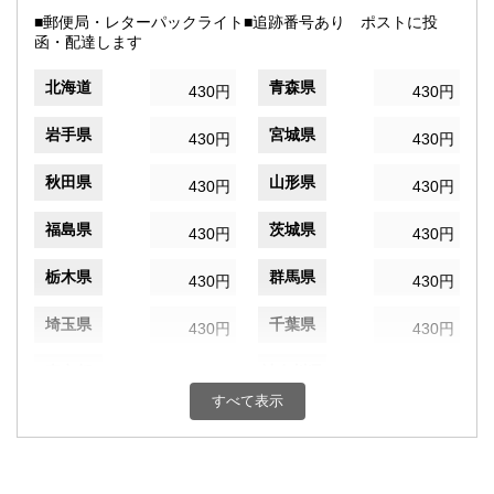
■郵便局・レターパックライト■追跡番号あり ポストに投
函・配達します
北海道
青森県
430円
430円
岩手県
宮城県
430円
430円
秋田県
山形県
430円
430円
福島県
茨城県
430円
430円
栃木県
群馬県
430円
430円
埼玉県
千葉県
430円
430円
東京都
神奈川県
430円
430円
すべて表示
新潟県
富山県
430円
430円
石川県
福井県
430円
430円