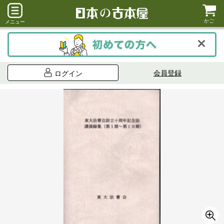
かご
メニュー
会員登録
ログイン