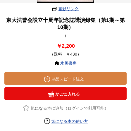
書影リンク
東大法曹会設立十周年記念誌講演録集（第1期～第
10期）
/
￥2,200
（送料：￥430）
氷川書房
単品スピード注文
かごに入れる
気になる本に追加（ログインで利用可能）
気になる本の使い方