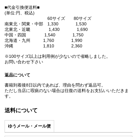
■代金引換便送料■
(単位:円、税込)
60サイズ 80サイズ
南東北・関東・中部 1,330 1,530
北東北・近畿 1,430 1,690
中国・四国 1,540 1,750
北海道・九州 1,760 1,990
沖縄 1,810 2,360
※100サイズ以上は利用例が少ないので省略しました。
お問い合わせ下さい
返品について
書籍到着後8日以内であれば、理由を問わず返品可。
ただし当店に瑕疵のない場合は往復の送料をお支払いいただきま
す。
送料について
ゆうメール・メール便