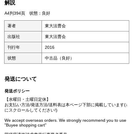
解説
A4判394頁 状態：良好
著者
東大法曹会
出版社
東大法曹会
刊行年
2016
状態
中古品（良好）
発送について
発送ポリシー
【水曜日・土曜日定休】
お支払い方法/発送方法/送料表は本ページ下部に掲載しています(↓
にスクロールしてください!)
We accept overseas orders. We strongly recommend you to use
"Buyee shopping cart"