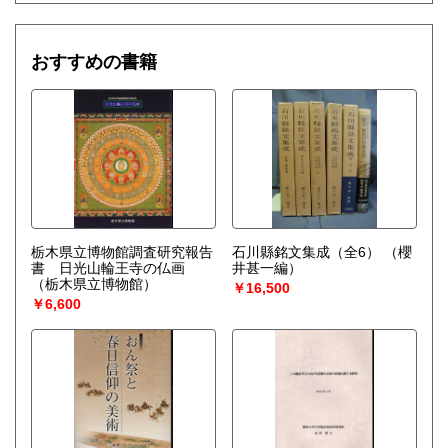
おすすめの書籍
栃木県立博物館調査研究報告
石川縣銘文集成（全6）
（櫻
書 日光山輪王寺の仏画
井甚一編）
（栃木県立博物館）
￥16,500
￥6,600