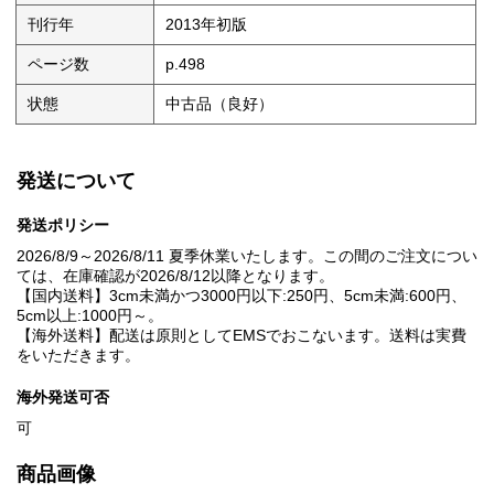
刊行年
2013年初版
ページ数
p.498
状態
中古品（良好）
発送について
発送ポリシー
2026/8/9～2026/8/11 夏季休業いたします。この間のご注文につい
ては、在庫確認が2026/8/12以降となります。
【国内送料】3cm未満かつ3000円以下:250円、5cm未満:600円、
5cm以上:1000円～。
【海外送料】配送は原則としてEMSでおこないます。送料は実費
をいただきます。
海外発送可否
可
商品画像