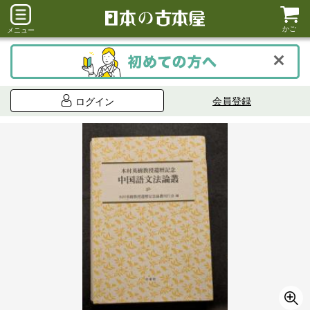
かご
メニュー
会員登録
ログイン