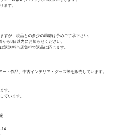
ります。
ますが、現品との多少の乖離は予めご了承下さい。
到着から8日以内にお知らせください。
ば返送料当店負担で返品に応じます。
アート作品、中古インテリア・グッズ等を販売しています。
ります。
しています。
報
-14
合