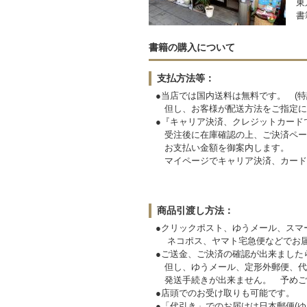
東
書
書籍の購入について
支払方法等：
●当店では国内送料は無料です。 (特
但し、お客様が配送方法をご指定に
●『キャリア決済、クレジットカード
受注後に在庫確認の上、ご決済ペー
お支払い金額を御案内します。
マイページでキャリア決済、カード
商品引渡し方法：
●クリックポスト、ゆうメール、スマ
ネコポス、ヤマト宅急便などでお届
●ご送金、ご決済の確認が出来ました
但し、ゆうメール、定形外郵便、代
発送手続きが出来ません。
●店頭でのお受け取りも可能です。
●「代引き」でのお届けは日本郵便(ゆ