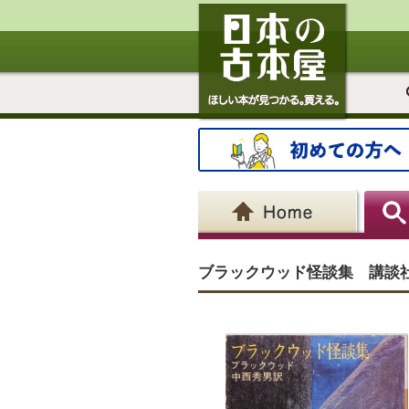
ブラックウッド怪談集 講談