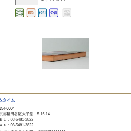
ムタイム
54-0004
京都世田谷区太子堂 5-15-14
ＥＬ：03-5481-3822
ＡＸ：03-5481-3822