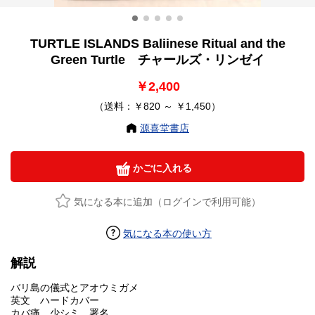
TURTLE ISLANDS Baliinese Ritual and the
Green Turtle チャールズ・リンゼイ
￥2,400
（送料：￥820 ～ ￥1,450）
源喜堂書店
かごに入れる
気になる本に追加（ログインで利用可能）
気になる本の使い方
解説
バリ島の儀式とアオウミガメ
英文 ハードカバー
カバ痛 少シミ 署名