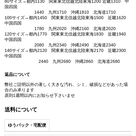
80サイズ→都内1130 関東東北信越北陸東海1200 近畿1310 中
国四国
1440 九州1710 沖縄1810 北海道1710
100サイズ→都内1450 関東東北信越北陸東海1500 近畿1620
中国四国
1780 九州2020 沖縄2160 北海道2020
120サイズ→都内1770 関東東北信越北陸東海1830 近畿1940
中国四国
2080 九州2340 沖縄2490 北海道2340
140サイズ→都内2120 関東東北信越北陸東海2170 近畿2300
中国四国
2440 九州2680 沖縄2860 北海道2680
返品について
弊社ご説明以外の著しく大きな汚れ、シミ、破損などがあった場
合のみ承ります
原則1週間以内にお知らせ下さいませ
送料について
ゆうパック・宅配便