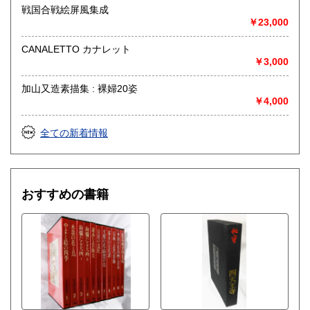
戦国合戦絵屏風集成
￥23,000
CANALETTO カナレット
￥3,000
加山又造素描集 : 裸婦20姿
￥4,000
全ての新着情報
おすすめの書籍