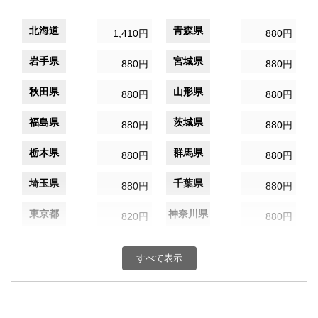
北海道
青森県
1,410円
880円
岩手県
宮城県
880円
880円
秋田県
山形県
880円
880円
福島県
茨城県
880円
880円
栃木県
群馬県
880円
880円
埼玉県
千葉県
880円
880円
東京都
神奈川県
820円
880円
新潟県
富山県
880円
880円
すべて表示
石川県
福井県
880円
880円
山梨県
長野県
880円
880円