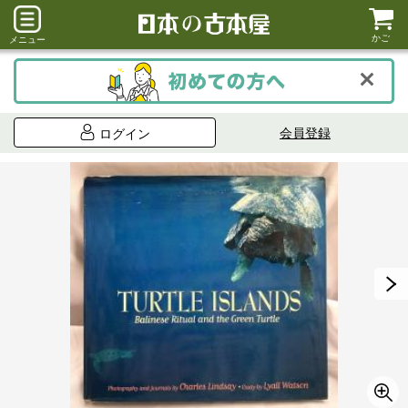
かご
メニュー
会員登録
ログイン