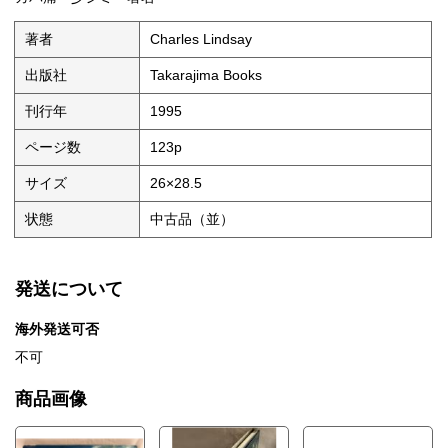
著者
Charles Lindsay
出版社
Takarajima Books
刊行年
1995
ページ数
123p
サイズ
26×28.5
状態
中古品（並）
発送について
海外発送可否
不可
商品画像