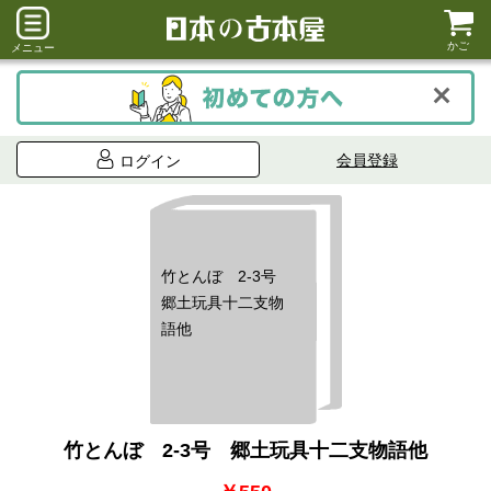
かご
メニュー
会員登録
ログイン
竹とんぼ 2-3号
郷土玩具十二支物
語他
竹とんぼ 2-3号 郷土玩具十二支物語他