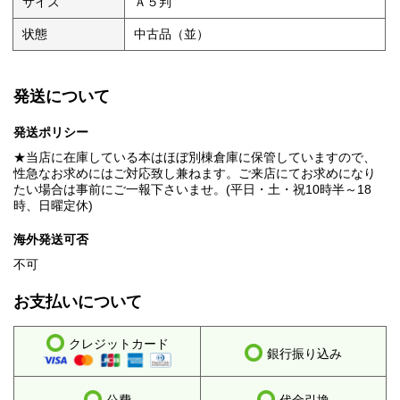
サイズ
Ａ５判
状態
中古品（並）
発送について
発送ポリシー
★当店に在庫している本はほぼ別棟倉庫に保管していますので、
性急なお求めにはご対応致し兼ねます。ご来店にてお求めになり
たい場合は事前にご一報下さいませ。(平日・土・祝10時半～18
時、日曜定休)
海外発送可否
不可
お支払いについて
クレジットカード
銀行振り込み