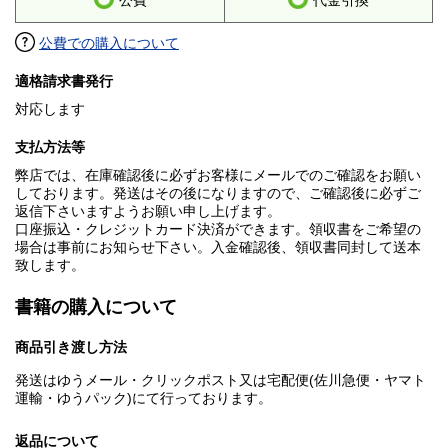
公費
代金引換
公費での購入について
適格請求書発行
対応します
支払方法等
弊店では、在庫確認後に必ずお客様にメールでのご確認をお願い
しております。発送はその後になりますので、ご確認後に必ずご
返信下さいますようお願い申し上げます。
口座振込・クレジットカード決済ができます。領収書をご希望の
場合は事前にお知らせ下さい。入金確認後、領収書同封して送本
致します。
書籍の購入について
商品引き渡し方法
発送はゆうメール・クリックポスト又は宅配便(佐川急便・ヤマト
運輸・ゆうパック)にて行っております。
返品について