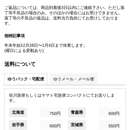
ご返品については、商品到着後3日以内にご連絡下さい。ただし落
丁等不良品の場合のみ。そのほかの場合にはお受けできません。
落丁等の不良品の返品は、送料当方負担にてお受けしておりま
す。
他特記事項
年末年始12月28日〜1月4日まで休業します。
(曜日による変動あり)
送料について
ゆうパック・宅配便
ゆうメール・メール便
佐川急便もしくはヤマト宅急便コンパクトにてお送りしま
す。
北海道
青森県
750円
600円
岩手県
宮城県
600円
550円