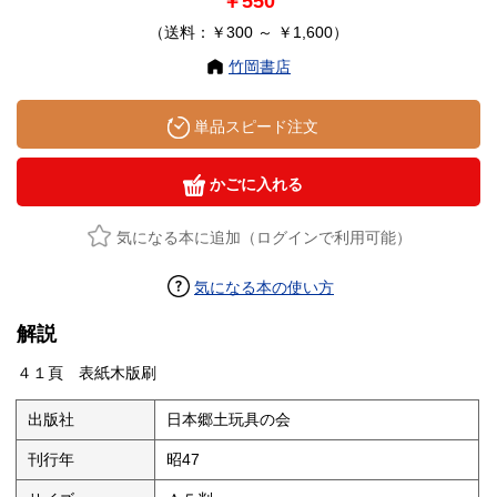
￥550
（送料：￥300 ～ ￥1,600）
竹岡書店
単品スピード注文
かごに入れる
気になる本に追加（ログインで利用可能）
気になる本の使い方
解説
４１頁 表紙木版刷
出版社
日本郷土玩具の会
刊行年
昭47