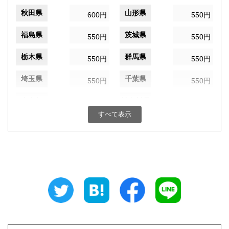
秋田県
山形県
600円
550円
福島県
茨城県
550円
550円
栃木県
群馬県
550円
550円
埼玉県
千葉県
550円
550円
東京都
神奈川県
550円
550円
すべて表示
新潟県
富山県
550円
550円
石川県
福井県
550円
550円
山梨県
長野県
550円
550円
岐阜県
静岡県
550円
550円
愛知県
三重県
550円
550円