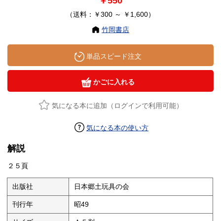
￥550
（送料：￥300 ～ ￥1,600）
竹岡書店
単品スピード注文
かごに入れる
気になる本に追加（ログインで利用可能）
気になる本の使い方
解説
２５頁
出版社
日本郷土玩具の会
刊行年
昭49