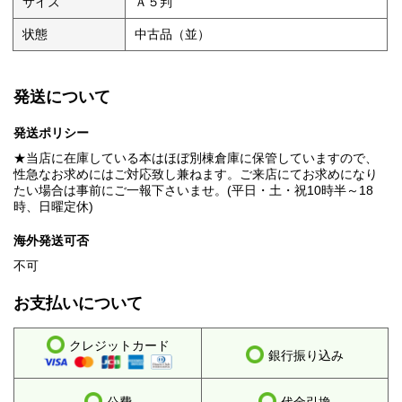
サイズ
Ａ５判
状態
中古品（並）
発送について
発送ポリシー
★当店に在庫している本はほぼ別棟倉庫に保管していますので、
性急なお求めにはご対応致し兼ねます。ご来店にてお求めになり
たい場合は事前にご一報下さいませ。(平日・土・祝10時半～18
時、日曜定休)
海外発送可否
不可
お支払いについて
クレジットカード
銀行振り込み