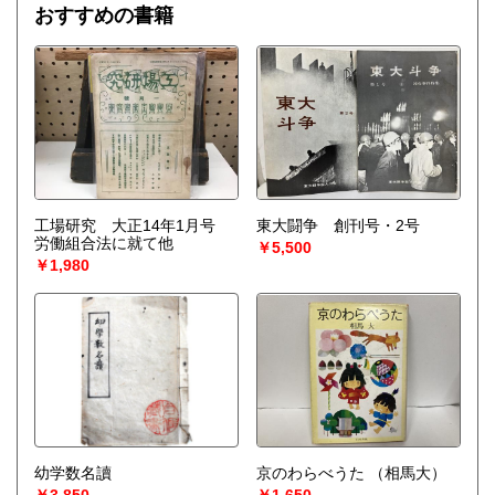
おすすめの書籍
工場研究 大正14年1月号
東大闘争 創刊号・2号
労働組合法に就て他
￥5,500
￥1,980
幼学数名讀
京のわらべうた
（相馬大）
￥3,850
￥1,650