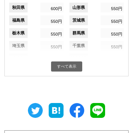
秋田県
山形県
600円
550円
福島県
茨城県
550円
550円
栃木県
群馬県
550円
550円
埼玉県
千葉県
550円
550円
東京都
神奈川県
550円
550円
すべて表示
新潟県
富山県
550円
550円
石川県
福井県
550円
550円
山梨県
長野県
550円
550円
岐阜県
静岡県
550円
550円
愛知県
三重県
550円
550円