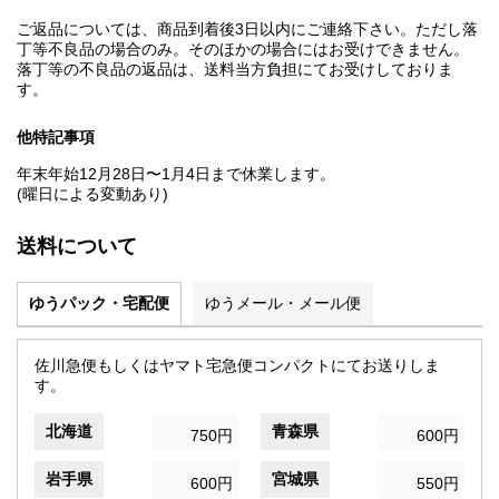
ご返品については、商品到着後3日以内にご連絡下さい。ただし落
丁等不良品の場合のみ。そのほかの場合にはお受けできません。
落丁等の不良品の返品は、送料当方負担にてお受けしておりま
す。
他特記事項
年末年始12月28日〜1月4日まで休業します。
(曜日による変動あり)
送料について
ゆうパック・宅配便
ゆうメール・メール便
佐川急便もしくはヤマト宅急便コンパクトにてお送りしま
す。
北海道
青森県
750円
600円
岩手県
宮城県
600円
550円