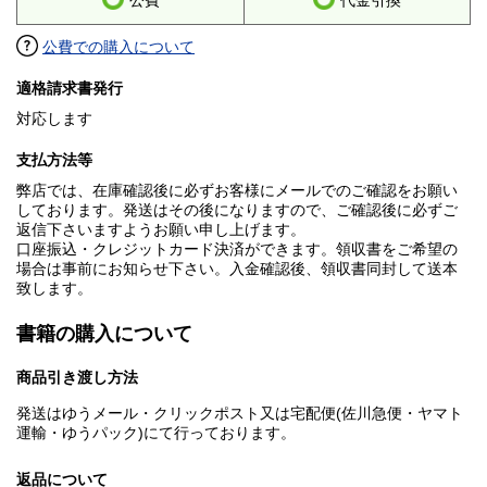
公費
代金引換
公費での購入について
適格請求書発行
対応します
支払方法等
弊店では、在庫確認後に必ずお客様にメールでのご確認をお願い
しております。発送はその後になりますので、ご確認後に必ずご
返信下さいますようお願い申し上げます。
口座振込・クレジットカード決済ができます。領収書をご希望の
場合は事前にお知らせ下さい。入金確認後、領収書同封して送本
致します。
書籍の購入について
商品引き渡し方法
発送はゆうメール・クリックポスト又は宅配便(佐川急便・ヤマト
運輸・ゆうパック)にて行っております。
返品について