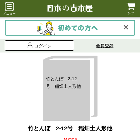
かご
メニュー
会員登録
ログイン
竹とんぼ 2-12
号 稲畑土人形他
竹とんぼ 2-12号 稲畑土人形他