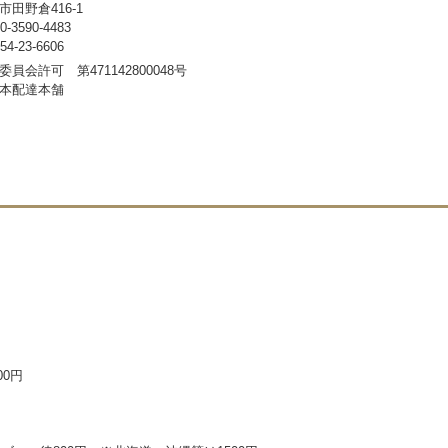
田野倉416-1
3590-4483
-23-6606
員会許可 第471142800048号
本配達本舗
00円