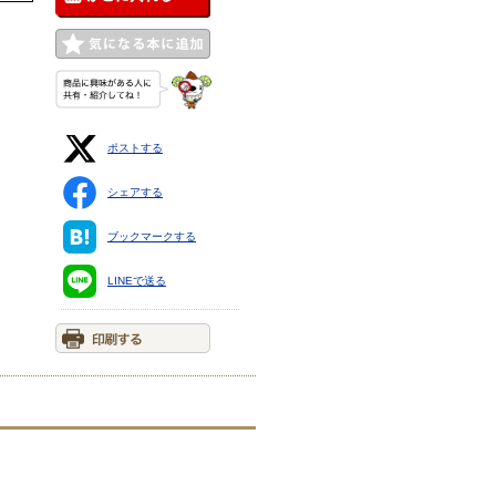
ポストする
シェアする
ブックマークする
LINEで送る