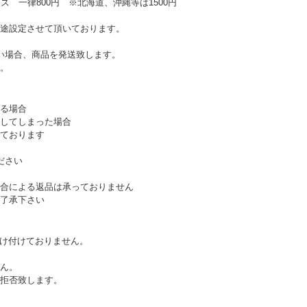
ズ 一律800円 ※北海道、沖縄等は1500円
途設定させて頂いております。
い場合、商品を発送致します。
。
る場合
してしまった場合
ております
ださい
合による返品は承っておりません
了承下さい
受け付けておりません。
ん。
拒否致します。