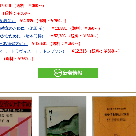
17,248 （送料：￥360～）
91 （送料：￥360～）
藤 春彦）
￥4,635 （送料：￥360～）
の確立のために
（池田 諭）
￥11,881 （送料：￥360～）
つかむために
（増本昭博）
￥57,386 （送料：￥360～）
ー 杉浦健之訳）
￥12,601 （送料：￥360～）
ター、 トラヴィス・Ｉ．トンプソン）
￥12,313 （送料：￥360～）
06 （送料：￥360～）
新着情報