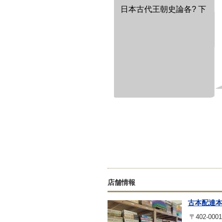
日本古代王朝史論各? 下
店舗情報
古本配達
〒402-0001