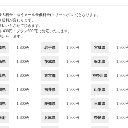
大料金・ゆうメール最低料金(クリックポスト)となります。
り送料が変わります。
着払いとさせて頂きます。
430円・プラス600円)で対応いたします。
内いたします。
森県
1,800円
岩手県
1,800円
宮城県
1,800
島県
1,800円
茨城県
1,800円
栃木県
1,800
葉県
1,800円
東京都
1,800円
神奈川県
1,800
川県
1,800円
福井県
1,800円
山梨県
1,800
岡県
1,800円
愛知県
1,800円
三重県
1,800
阪府
1,800円
兵庫県
1,800円
奈良県
1,800