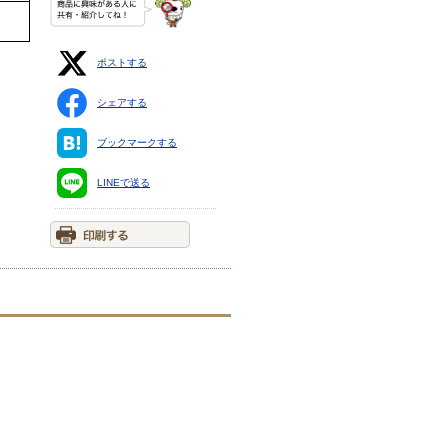
ポストする
シェアする
ブックマークする
LINEで送る