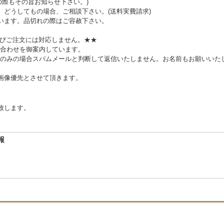
の際もその旨お知らせ下さい。)
。どうしてもの場合、ご相談下さい。(送料実費請求)
います。品切れの際はご容赦下さい。
及びご注文には対応しません。★★
合わせを御案内しています。
のみの場合スパムメールと判断して返信いたしません。お名前もお願いいた
、画像優先とさせて頂きます。
致します。
報