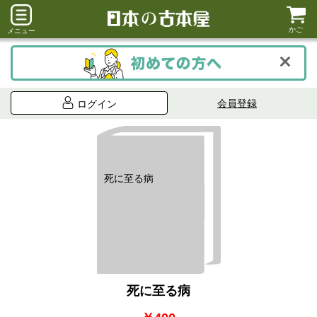
かご
メニュー
会員登録
ログイン
死に至る病
死に至る病