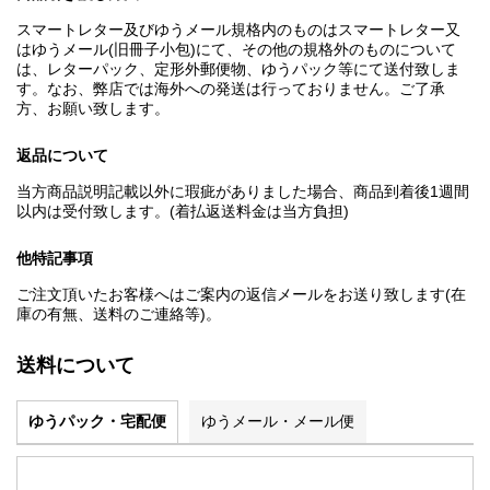
スマートレター及びゆうメール規格内のものはスマートレター又
はゆうメール(旧冊子小包)にて、その他の規格外のものについて
は、レターパック、定形外郵便物、ゆうパック等にて送付致しま
す。なお、弊店では海外への発送は行っておりません。ご了承
方、お願い致します。
返品について
当方商品説明記載以外に瑕疵がありました場合、商品到着後1週間
以内は受付致します。(着払返送料金は当方負担)
他特記事項
ご注文頂いたお客様へはご案内の返信メールをお送り致します(在
庫の有無、送料のご連絡等)。
送料について
ゆうパック・宅配便
ゆうメール・メール便