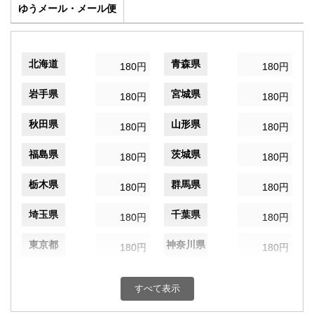
ゆうメール・メール便
北海道
青森県
180円
180円
岩手県
宮城県
180円
180円
秋田県
山形県
180円
180円
福島県
茨城県
180円
180円
栃木県
群馬県
180円
180円
埼玉県
千葉県
180円
180円
東京都
神奈川県
180円
180円
新潟県
富山県
180円
180円
すべて表示
石川県
福井県
180円
180円