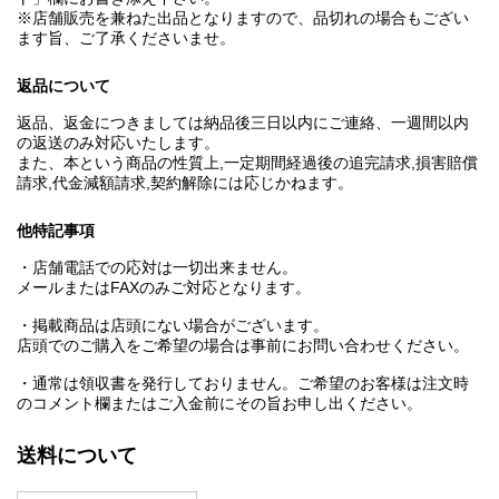
※店舗販売を兼ねた出品となりますので、品切れの場合もござい
ます旨、ご了承くださいませ。
返品について
返品、返金につきましては納品後三日以内にご連絡、一週間以内
の返送のみ対応いたします。
また、本という商品の性質上,一定期間経過後の追完請求,損害賠償
請求,代金減額請求,契約解除には応じかねます。
他特記事項
・店舗電話での応対は一切出来ません。
メールまたはFAXのみご対応となります。
・掲載商品は店頭にない場合がございます。
店頭でのご購入をご希望の場合は事前にお問い合わせください。
・通常は領収書を発行しておりません。ご希望のお客様は注文時
のコメント欄またはご入金前にその旨お申し出ください。
送料について