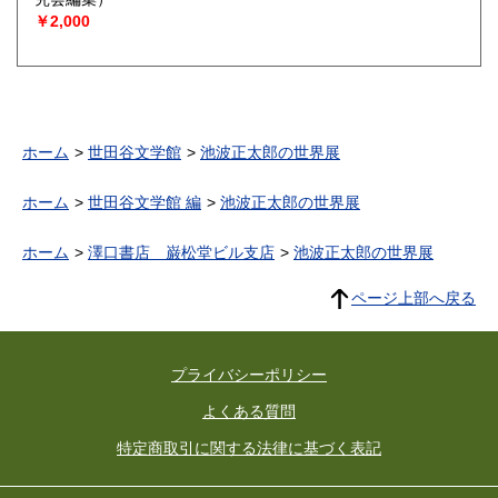
￥2,000
ホーム
世田谷文学館
池波正太郎の世界展
ホーム
世田谷文学館 編
池波正太郎の世界展
ホーム
澤口書店 巌松堂ビル支店
池波正太郎の世界展
ページ上部へ戻る
プライバシーポリシー
よくある質問
特定商取引に関する法律に基づく表記