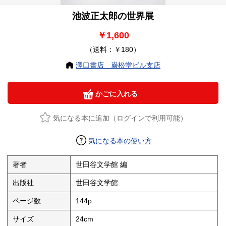
池波正太郎の世界展
￥1,600
（送料：￥180）
澤口書店 巌松堂ビル支店
かごに入れる
気になる本に追加（ログインで利用可能）
気になる本の使い方
著者
世田谷文学館 編
出版社
世田谷文学館
ページ数
144p
サイズ
24cm