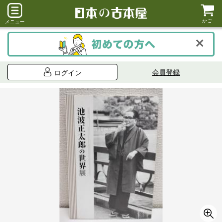
かご
メニュー
会員登録
ログイン