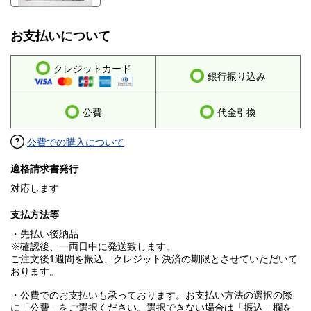
お支払いについて
クレジットカード
銀行振り込み
公費
代金引換
公費での購入について
適格請求書発行
対応します
支払方法等
・先払い後納品
※確認後、一両日中に発送致します。
ご注文後1週間を振込、クレジット決済の期限とさせていただいて
おります。
・公費でのお支払いも承っております。お支払い方法の選択の際
に「公費」をご選択ください。選択できない場合は「振込」欄を