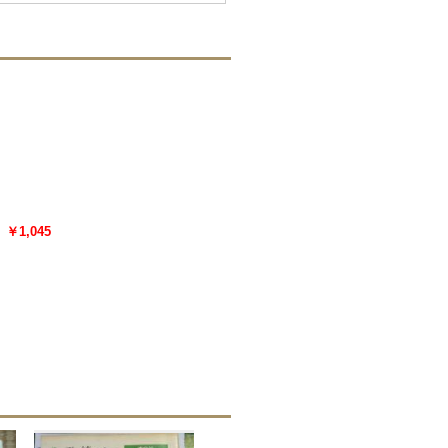
￥1,045