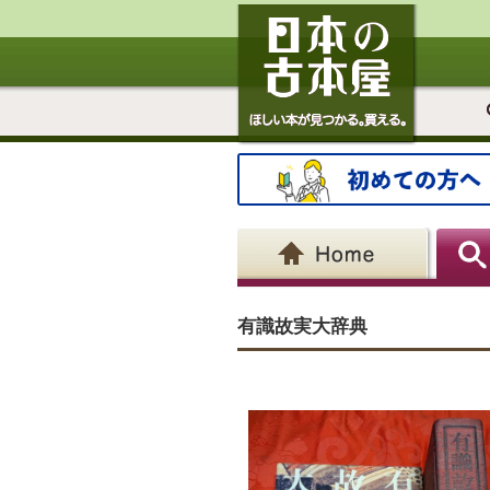
有識故実大辞典