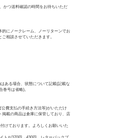
合、かつ送料確認の時間をお待ちいただ
本的にノークレーム、ノーリターンでお
とご相談させていただきます。
はある場合、状態について記載(記載な
合巻号は省略)。
ば公費支払の手続き方法等)がいただけ
ト掲載の商品は倉庫に保管しており、店
受け付けております。よろしくお願いいた
トが370円→430円、レターパックプ