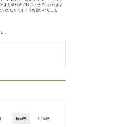
30日より新料金で対応させていただきま
替えていただきますようお願いいたしま
さい。
円
秋田県
1,150円