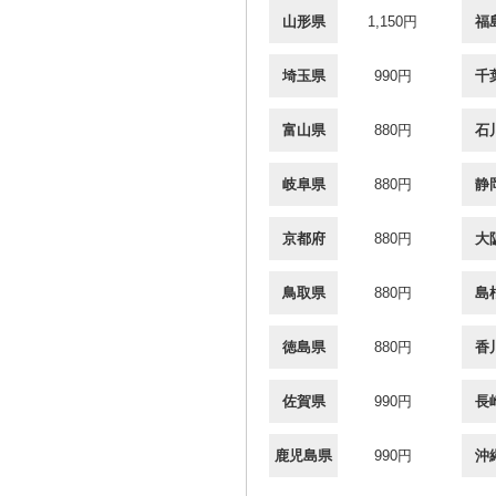
山形県
1,150円
福
埼玉県
990円
千
富山県
880円
石
岐阜県
880円
静
京都府
880円
大
鳥取県
880円
島
徳島県
880円
香
佐賀県
990円
長
鹿児島県
990円
沖