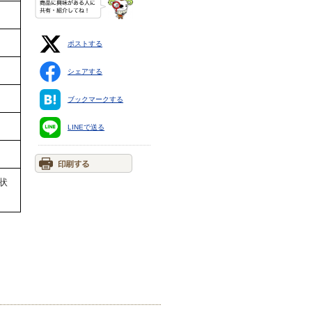
ポストする
シェアする
ブックマークする
LINEで送る
状