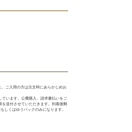
した。ご入用の方は注文時にあらかじめお
しています。公費購入、請求書払いをご
票を送付させていただきます。到着後郵
便もしくはゆうパックのみになります。