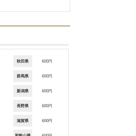
秋田県
600円
群馬県
600円
新潟県
600円
長野県
600円
滋賀県
600円
和歌山県
600円