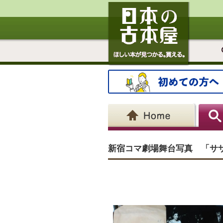
新宿コマ劇場舞台写真 「サ