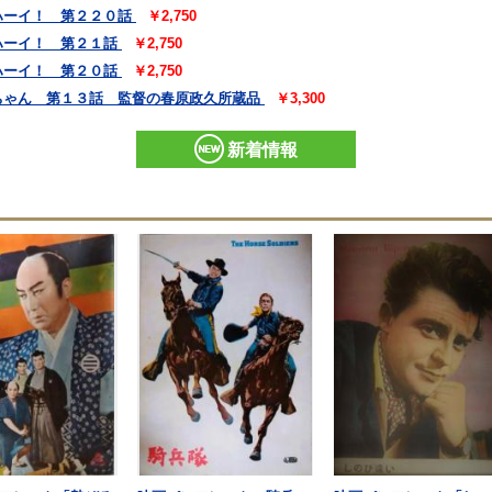
ハーイ！ 第２２０話
￥2,750
ハーイ！ 第２１話
￥2,750
ハーイ！ 第２０話
￥2,750
ちゃん 第１３話 監督の春原政久所蔵品
￥3,300
新着情報