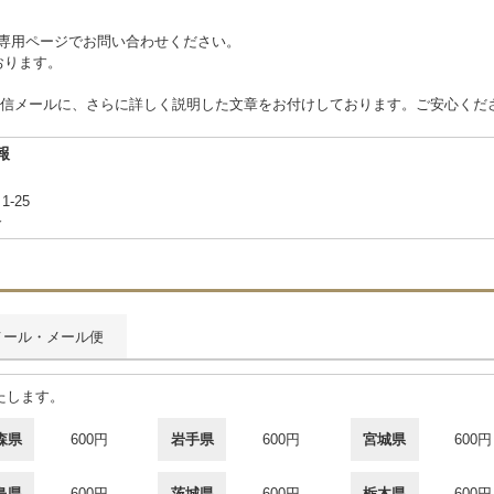
 または専用ページでお問い合わせください。
ております。
信メールに、さらに詳しく説明した文章をお付けしております。ご安心くだ
報
1-25
合
メール・メール便
たします。
森県
600円
岩手県
600円
宮城県
600円
島県
600円
茨城県
600円
栃木県
600円