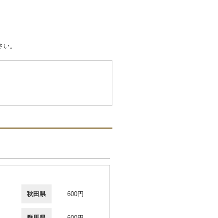
さい。
秋田県
600円
群馬県
600円