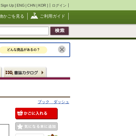
Sign Up [
ENG
|
CHN
|
KOR
]
ログイン
物かごを見る
ご利用ガイド
ブック ダッシュ