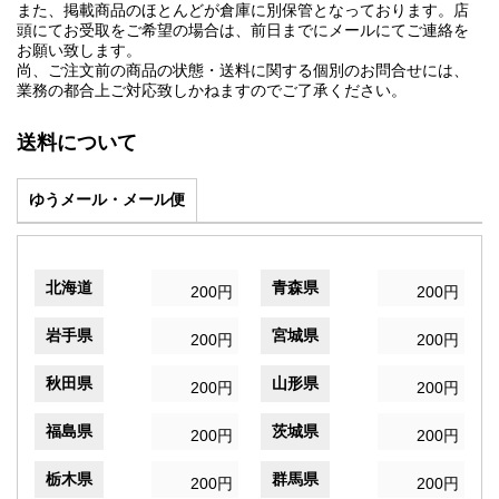
また、掲載商品のほとんどが倉庫に別保管となっております。店
頭にてお受取をご希望の場合は、前日までにメールにてご連絡を
お願い致します。
尚、ご注文前の商品の状態・送料に関する個別のお問合せには、
業務の都合上ご対応致しかねますのでご了承ください。
送料について
ゆうメール・メール便
北海道
青森県
200円
200円
岩手県
宮城県
200円
200円
秋田県
山形県
200円
200円
福島県
茨城県
200円
200円
栃木県
群馬県
200円
200円