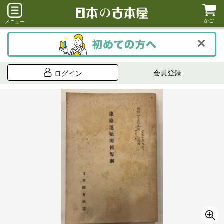
かご
メニュー
会員登録
ログイン