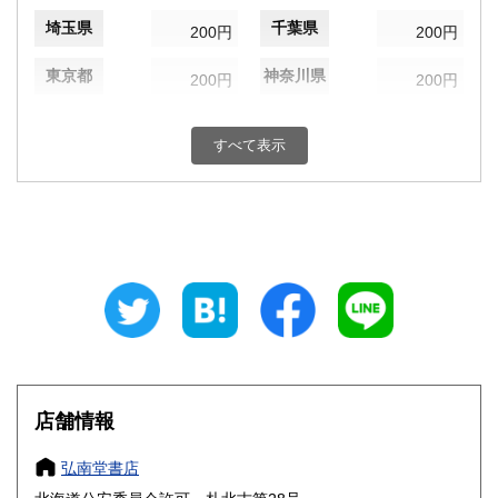
埼玉県
千葉県
200円
200円
東京都
神奈川県
200円
200円
新潟県
富山県
200円
200円
すべて表示
石川県
福井県
200円
200円
山梨県
長野県
200円
200円
岐阜県
静岡県
200円
200円
愛知県
三重県
200円
200円
滋賀県
京都府
200円
200円
大阪府
兵庫県
200円
200円
店舗情報
奈良県
和歌山県
200円
200円
弘南堂書店