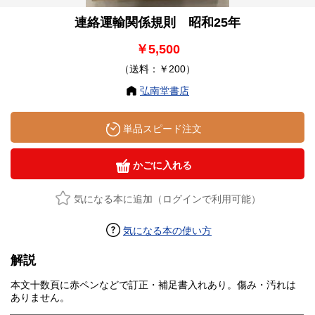
連絡運輸関係規則 昭和25年
￥5,500
（送料：￥200）
弘南堂書店
単品スピード注文
かごに入れる
気になる本に追加（ログインで利用可能）
気になる本の使い方
解説
本文十数頁に赤ペンなどで訂正・補足書入れあり。傷み・汚れは
ありません。