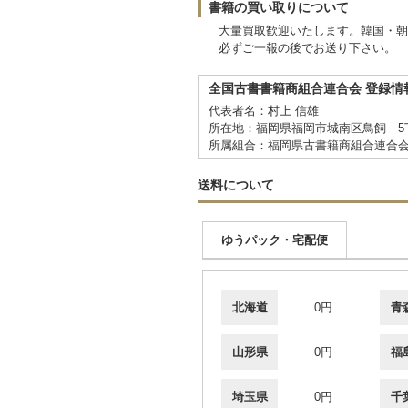
書籍の買い取りについて
大量買取歓迎いたします。韓国・朝
必ずご一報の後でお送り下さい。
全国古書書籍商組合連合会 登録情
代表者名：村上 信雄
所在地：福岡県福岡市城南区鳥飼 5丁
所属組合：福岡県古書籍商組合連合
送料について
ゆうパック・宅配便
北海道
0円
青
山形県
0円
福
埼玉県
0円
千