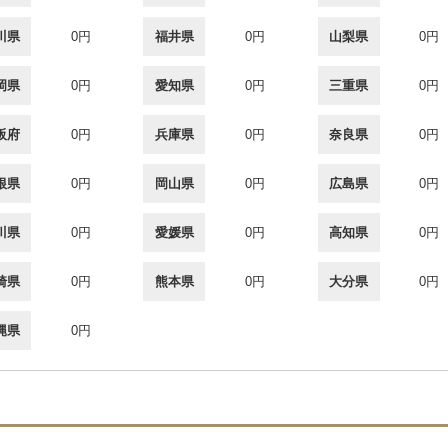
川県
0円
福井県
0円
山梨県
0円
岡県
0円
愛知県
0円
三重県
0円
阪府
0円
兵庫県
0円
奈良県
0円
根県
0円
岡山県
0円
広島県
0円
川県
0円
愛媛県
0円
高知県
0円
崎県
0円
熊本県
0円
大分県
0円
縄県
0円