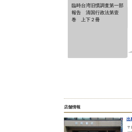
臨時台湾旧慣調査第一部
報告 清国行政法第壹
巻 上下２冊
店舗情報
出
〒8