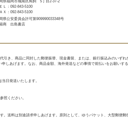
岡県福岡市城南区鳥飼 5丁目2-37-2
ＥＬ：092-843-5100
ＡＸ：092-843-5100
岡県公安委員会許可第909990033348号
籍商 出島書店
代引き、商品に同封した郵便振替、現金書留、または、銀行振込みのいずれ
い申しあげます。なお、商品金額、海外発送などの事情で前払いをお願いす
は当日発送いたします。
参照ください。
す。送料は別途請求申しあげます。原則として、ゆうパケット、大型郵便郵