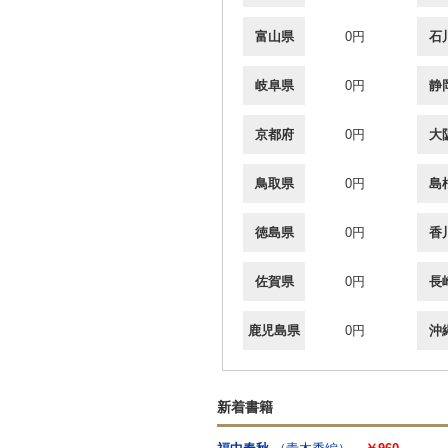
富山県
0円
石
岐阜県
0円
静
京都府
0円
大
鳥取県
0円
島
徳島県
0円
香
佐賀県
0円
長
鹿児島県
0円
沖
新着書籍