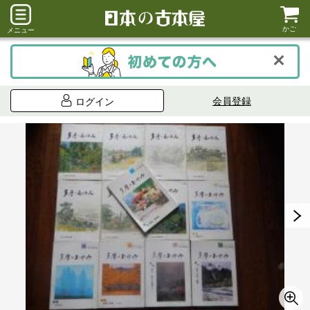
かご
メニュー
会員登録
ログイン