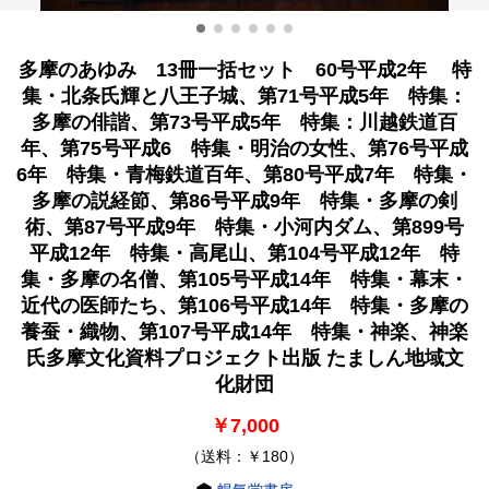
多摩のあゆみ 13冊一括セット 60号平成2年 特
集・北条氏輝と八王子城、第71号平成5年 特集：
多摩の俳諧、第73号平成5年 特集：川越鉄道百
年、第75号平成6 特集・明治の女性、第76号平成
6年 特集・青梅鉄道百年、第80号平成7年 特集・
多摩の説経節、第86号平成9年 特集・多摩の剣
術、第87号平成9年 特集・小河内ダム、第899号
平成12年 特集・高尾山、第104号平成12年 特
集・多摩の名僧、第105号平成14年 特集・幕末・
近代の医師たち、第106号平成14年 特集・多摩の
養蚕・織物、第107号平成14年 特集・神楽、神楽
氏多摩文化資料プロジェクト出版 たましん地域文
化財団
￥7,000
（送料：￥180）